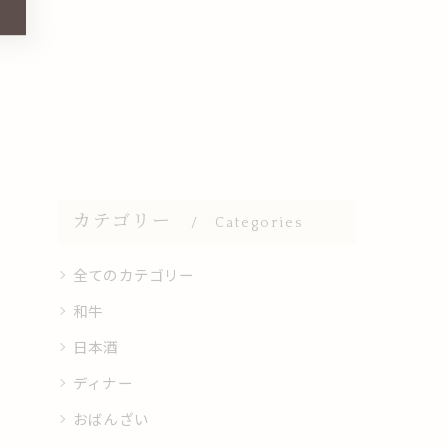
カテゴリー
Categories
全てのカテゴリー
和牛
日本酒
ディナー
おばんざい