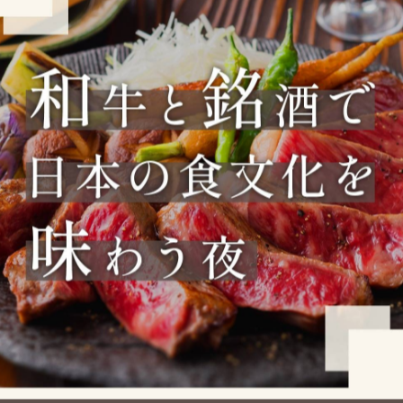
おばんざいを提供
伊勢佐木町で日本酒と和牛を堪能
一覧に戻る