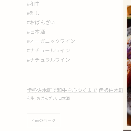
#和牛
#刺し
#おばんざい
#日本酒
#オーガニックワイン
#ナチュールワイン
#ナチュラルワイン
伊勢佐木町で和牛を心ゆくまで
伊勢佐木町で
和牛
おばんざい
日本酒
< 前のページ