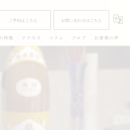
ご予約はこちら
お問い合わせはこちら
の特徴
アクセス
コラム
ブログ
お客様の声
酒
ナー
んざい