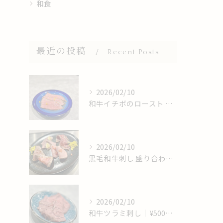
和食
最近の投稿
Recent Posts
2026/02/10
和牛イチボのロースト 出汁〆｜¥650｜期間限定
2026/02/10
黒毛和牛刺し 盛り合わせ｜¥2,000｜常時提供
2026/02/10
和牛ツラミ刺し｜¥500｜期間限定