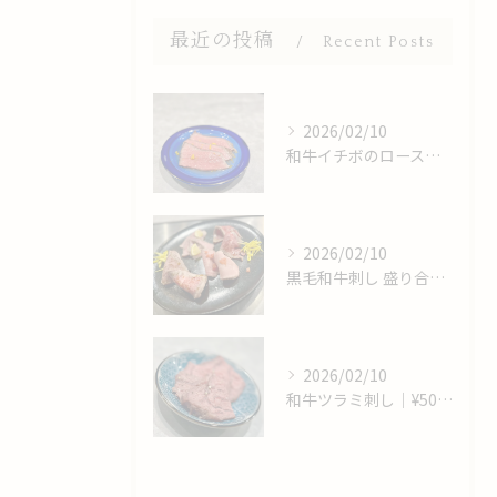
最近の投稿
Recent Posts
2026/02/10
和牛イチボのロースト 出汁〆｜¥650｜期間限定
2026/02/10
黒毛和牛刺し 盛り合わせ｜¥2,000｜常時提供
2026/02/10
和牛ツラミ刺し｜¥500｜期間限定