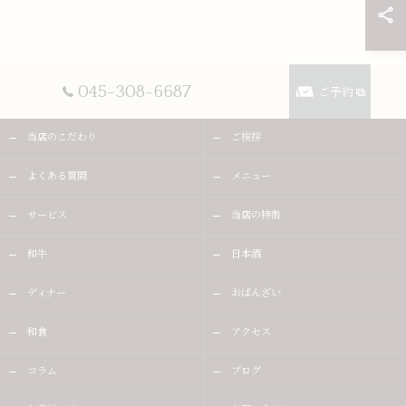
045-308-6687
ご予約
当店のこだわり
ご挨拶
よくある質問
メニュー
サービス
当店の特徴
和牛
日本酒
ディナー
おばんざい
和食
アクセス
コラム
ブログ