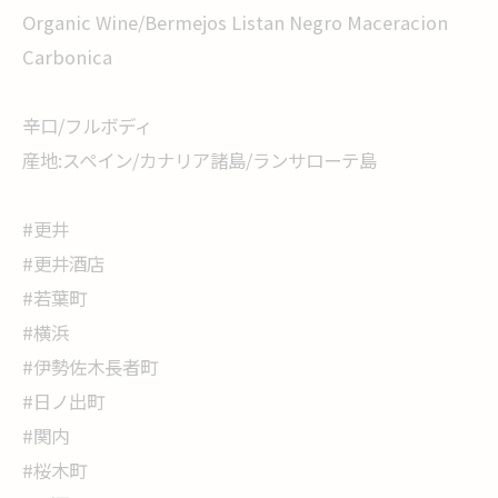
Organic Wine/Bermejos Listan Negro Maceracion
Carbonica
辛口/フルボディ
産地:スペイン/カナリア諸島/ランサローテ島
#更井
#更井酒店
#若葉町
#横浜
#伊勢佐木長者町
#日ノ出町
#関内
#桜木町