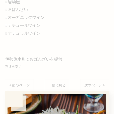
#居酒屋
#おばんざい
#オーガニックワイン
#ナチュールワイン
#ナチュラルワイン
伊勢佐木町でおばんざいを提供
おばんざい
< 前のページ
一覧に戻る
次のページ >
関連タグ