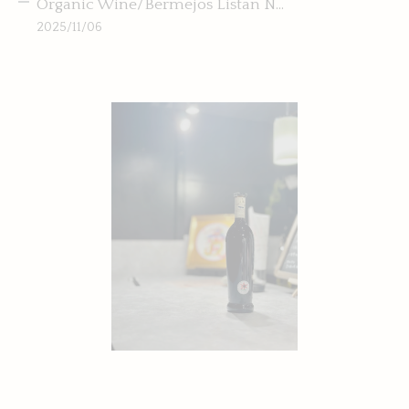
Organic Wine/Bermejos Listan N...
2025/11/06