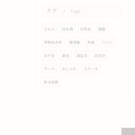
タグ
Tags
グルメ
日本酒
忘年会
個室
伊勢佐木町
居酒屋
刺身
ワイン
女子会
宴会
誕生日
記念日
デート
おしゃれ
ステーキ
飲み放題