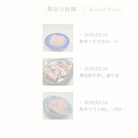
最近の投稿
Recent Posts
2026/02/10
和牛イチボのロースト 出汁〆｜¥650｜期間限定
2026/02/10
黒毛和牛刺し 盛り合わせ｜¥2,000｜常時提供
2026/02/10
和牛ツラミ刺し｜¥500｜期間限定