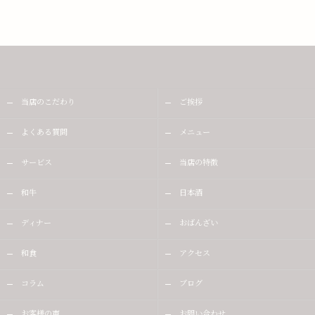
当店のこだわり
ご挨拶
よくある質問
メニュー
サービス
当店の特徴
和牛
日本酒
ディナー
おばんざい
和食
アクセス
コラム
ブログ
お客様の声
お問い合わせ