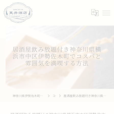
居酒屋飲み放題付き神奈川県横
浜市中区伊勢佐木町でコスパと
雰囲気を満喫する方法
神奈川県伊勢佐木町周辺の居酒屋なら和牛 To 釆菜 更井酒店
コラム
居酒屋飲み放題付き神奈川県横浜市中区伊勢佐木町でコスパと雰囲気を満喫する方法