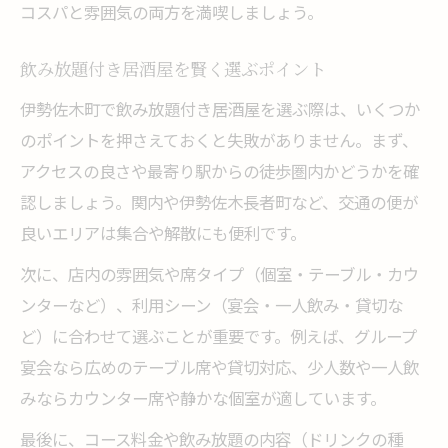
コスパと雰囲気の両方を満喫しましょう。
飲み放題付き居酒屋を賢く選ぶポイント
伊勢佐木町で飲み放題付き居酒屋を選ぶ際は、いくつか
のポイントを押さえておくと失敗がありません。まず、
アクセスの良さや最寄り駅からの徒歩圏内かどうかを確
認しましょう。関内や伊勢佐木長者町など、交通の便が
良いエリアは集合や解散にも便利です。
次に、店内の雰囲気や席タイプ（個室・テーブル・カウ
ンターなど）、利用シーン（宴会・一人飲み・貸切な
ど）に合わせて選ぶことが重要です。例えば、グループ
宴会なら広めのテーブル席や貸切対応、少人数や一人飲
みならカウンター席や静かな個室が適しています。
最後に、コース料金や飲み放題の内容（ドリンクの種