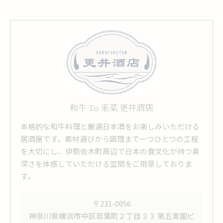
和牛 To 釆菜 更井酒店
本格的な和牛料理と厳選日本酒をお楽しみいただける
居酒屋です。素材選びから調理まで一つひとつの工程
を大切にし、伊勢佐木町周辺で日本の食文化が持つ奥
深さを体感していただける空間をご用意しておりま
す。
〒231-0056
神奈川県横浜市中区若葉町２丁目３３ 第五東園ビ