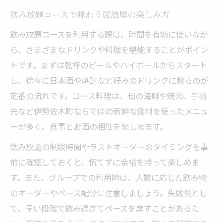
飲み放題コースで味わう居酒屋の楽しみ方
飲み放題コースを利用する際は、時間を有効に使いなが
ら、さまざまなドリンクや料理を堪能することがポイン
トです。まずは乾杯のビールやハイボールからスタート
し、徐々に日本酒や焼酎など好みのドリンクに移るのが
定番の流れです。コース料理は、旬の海鮮や焼肉、手羽
先など伊勢佐木町ならではの新鮮な食材を使ったメニュ
ーが多く、食事とお酒の相性を楽しめます。
飲み放題の制限時間やラストオーダーのタイミングを事
前に確認しておくと、慌てずに余裕を持って楽しめま
す。また、グループでの利用時は、人数に応じた飲み物
のオーダーやペース配分に注意しましょう。失敗例とし
て、早い段階で飲み過ぎてペースを崩すことがあるた