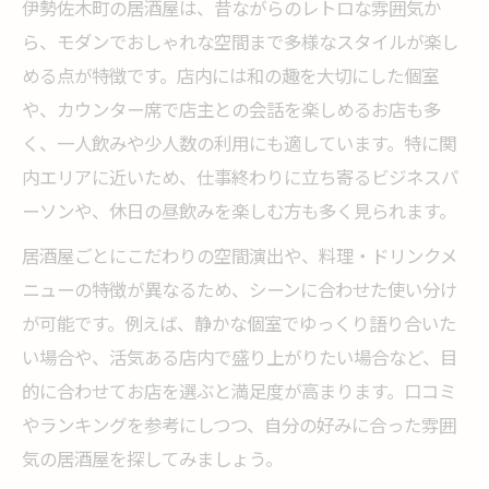
伊勢佐木町の居酒屋は、昔ながらのレトロな雰囲気か
雰囲気重視で選ぶ居酒屋飲み放題の楽しみ
ら、モダンでおしゃれな空間まで多様なスタイルが楽し
方
める点が特徴です。店内には和の趣を大切にした個室
や、カウンター席で店主との会話を楽しめるお店も多
く、一人飲みや少人数の利用にも適しています。特に関
内エリアに近いため、仕事終わりに立ち寄るビジネスパ
ーソンや、休日の昼飲みを楽しむ方も多く見られます。
居酒屋ごとにこだわりの空間演出や、料理・ドリンクメ
ニューの特徴が異なるため、シーンに合わせた使い分け
が可能です。例えば、静かな個室でゆっくり語り合いた
い場合や、活気ある店内で盛り上がりたい場合など、目
的に合わせてお店を選ぶと満足度が高まります。口コミ
やランキングを参考にしつつ、自分の好みに合った雰囲
気の居酒屋を探してみましょう。