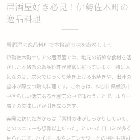
居酒屋好き必見！伊勢佐木町の
逸品料理
居酒屋の逸品料理で本格派の味を満喫しよう
伊勢佐木町エリアの居酒屋では、地元の新鮮な食材を活
かした本格派の逸品料理が豊富に揃っています。特に人
気なのは、炭火でじっくり焼き上げる串焼きや、出汁の
旨味が際立つ鶏肉料理です。これらは、神奈川県横浜市
中区らしい活気ある雰囲気の中で味わうことで、より一
層その美味しさが引き立ちます。
実際に訪れた方からは「素材の味がしっかりしていて、
どのメニューも想像以上だった」といった口コミが多く
見られます。ハイボールやレモンサワーとの相性も抜群