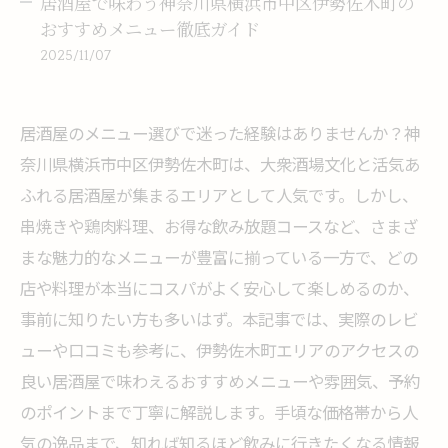
居酒屋で味わう神奈川県横浜市中区伊勢佐木町の
おすすめメニュー徹底ガイド
2025/11/07
居酒屋のメニュー選びで迷った経験はありませんか？神
奈川県横浜市中区伊勢佐木町は、大衆酒場文化と活気あ
ふれる居酒屋が集まるエリアとして人気です。しかし、
串焼きや鶏肉料理、お得な飲み放題コースなど、さまざ
まな魅力的なメニューが豊富に揃っている一方で、どの
店や料理が本当にコスパがよく安心して楽しめるのか、
事前に知りたい方も多いはず。本記事では、実際のレビ
ューや口コミも参考に、伊勢佐木町エリアのアクセスの
良い居酒屋で味わえるおすすめメニューや雰囲気、予約
のポイントまで丁寧に解説します。手頃な価格帯から人
気の逸品まで、知れば知るほど飲みに行きたくなる情報