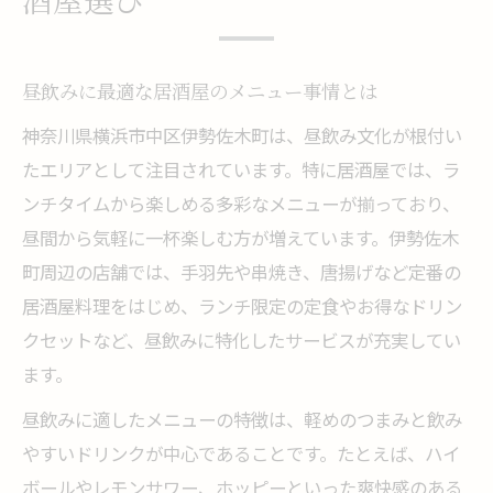
酒屋選び
昼飲みに最適な居酒屋のメニュー事情とは
神奈川県横浜市中区伊勢佐木町は、昼飲み文化が根付い
たエリアとして注目されています。特に居酒屋では、ラ
ンチタイムから楽しめる多彩なメニューが揃っており、
昼間から気軽に一杯楽しむ方が増えています。伊勢佐木
町周辺の店舗では、手羽先や串焼き、唐揚げなど定番の
居酒屋料理をはじめ、ランチ限定の定食やお得なドリン
クセットなど、昼飲みに特化したサービスが充実してい
ます。
昼飲みに適したメニューの特徴は、軽めのつまみと飲み
やすいドリンクが中心であることです。たとえば、ハイ
ボールやレモンサワー、ホッピーといった爽快感のある