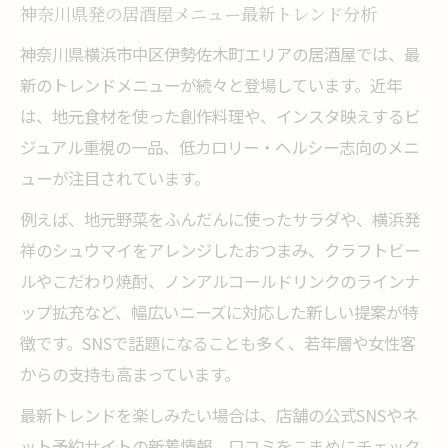
神奈川県発の居酒屋メニュー最新トレンド分析
神奈川県横浜市中区伊勢佐木町エリアの居酒屋では、最
新のトレンドメニューが続々と登場しています。近年
は、地元食材を使った創作料理や、インスタ映えするビ
ジュアル重視の一品、低カロリー・ヘルシー志向のメニ
ューが注目されています。
例えば、地元野菜をふんだんに使ったサラダや、横浜発
祥のシュウマイをアレンジしたおつまみ、クラフトビー
ルやこだわり焼酎、ノンアルコールドリンクのラインナ
ップ拡充など、幅広いニーズに対応した新しい提案が特
徴です。SNSで話題になることも多く、若年層や女性客
からの支持も高まっています。
最新トレンドを楽しみたい場合は、店舗の公式SNSやネ
ット予約サイトの新着情報、口コミをこまめにチェック