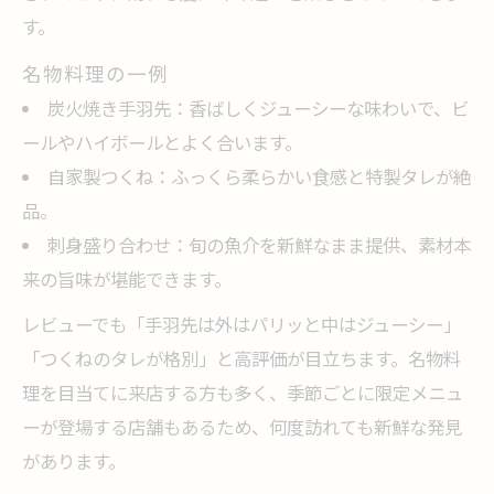
す。
名物料理の一例
炭火焼き手羽先：香ばしくジューシーな味わいで、ビ
ールやハイボールとよく合います。
自家製つくね：ふっくら柔らかい食感と特製タレが絶
品。
刺身盛り合わせ：旬の魚介を新鮮なまま提供、素材本
来の旨味が堪能できます。
レビューでも「手羽先は外はパリッと中はジューシー」
「つくねのタレが格別」と高評価が目立ちます。名物料
理を目当てに来店する方も多く、季節ごとに限定メニュ
ーが登場する店舗もあるため、何度訪れても新鮮な発見
があります。