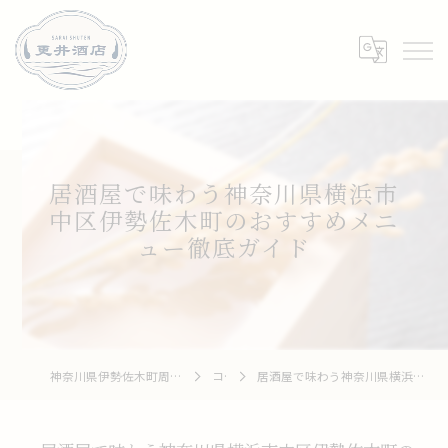
居酒屋で味わう神奈川県横浜市
中区伊勢佐木町のおすすめメニ
ュー徹底ガイド
神奈川県伊勢佐木町周辺の居酒屋なら和牛 To 釆菜 更井酒店
コラム
居酒屋で味わう神奈川県横浜市中区伊勢佐木町のおすすめメニュー徹底ガイド