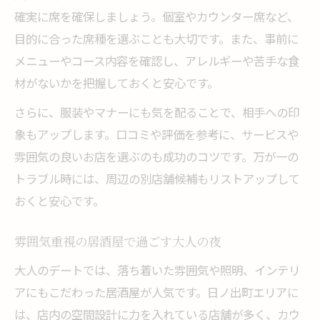
確実に席を確保しましょう。個室やカウンター席など、
目的に合った席種を選ぶことも大切です。また、事前に
メニューやコース内容を確認し、アレルギーや苦手な食
材がないかを把握しておくと安心です。
さらに、服装やマナーにも気を配ることで、相手への印
象もアップします。口コミや評価を参考に、サービスや
雰囲気の良いお店を選ぶのも成功のコツです。万が一の
トラブル時には、周辺の別店舗候補もリストアップして
おくと安心です。
雰囲気重視の居酒屋で過ごす大人の夜
大人のデートでは、落ち着いた雰囲気や照明、インテリ
アにもこだわった居酒屋が人気です。日ノ出町エリアに
は、店内の空間設計に力を入れている店舗が多く、カウ