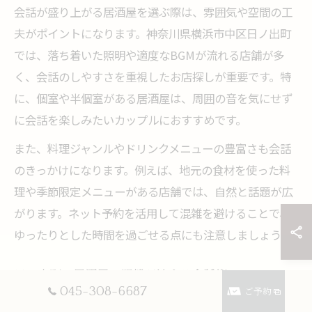
会話が盛り上がる居酒屋を選ぶ際は、雰囲気や空間の工
夫がポイントになります。神奈川県横浜市中区日ノ出町
では、落ち着いた照明や適度なBGMが流れる店舗が多
く、会話のしやすさを重視したお店探しが重要です。特
に、個室や半個室がある居酒屋は、周囲の音を気にせず
に会話を楽しみたいカップルにおすすめです。
また、料理ジャンルやドリンクメニューの豊富さも会話
のきっかけになります。例えば、地元の食材を使った料
理や季節限定メニューがある店舗では、自然と話題が広
がります。ネット予約を活用して混雑を避けることで、
ゆったりとした時間を過ごせる点にも注意しましょう。
日ノ出町の居酒屋で距離が縮まる会話術
045-308-6687
ご予約
日ノ出町の居酒屋で距離を縮めるためには、相手の話に