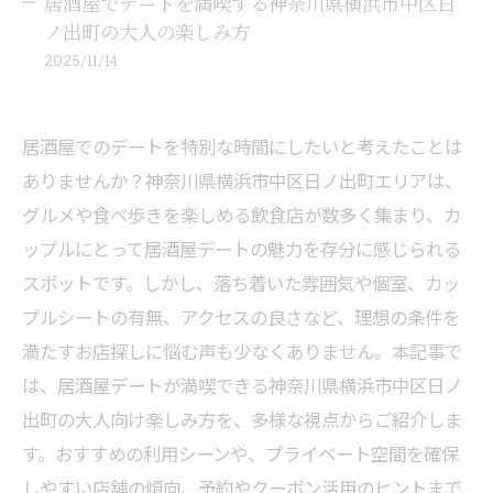
居酒屋でデートを満喫する神奈川県横浜市中区日
ノ出町の大人の楽しみ方
2025/11/14
居酒屋でのデートを特別な時間にしたいと考えたことは
ありませんか？神奈川県横浜市中区日ノ出町エリアは、
グルメや食べ歩きを楽しめる飲食店が数多く集まり、カ
ップルにとって居酒屋デートの魅力を存分に感じられる
スポットです。しかし、落ち着いた雰囲気や個室、カッ
プルシートの有無、アクセスの良さなど、理想の条件を
満たすお店探しに悩む声も少なくありません。本記事で
は、居酒屋デートが満喫できる神奈川県横浜市中区日ノ
出町の大人向け楽しみ方を、多様な視点からご紹介しま
す。おすすめの利用シーンや、プライベート空間を確保
しやすい店舗の傾向、予約やクーポン活用のヒントまで