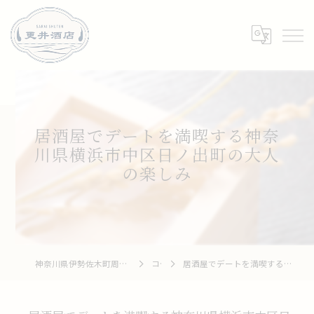
居酒屋でデートを満喫する神奈
川県横浜市中区日ノ出町の大人
の楽しみ
神奈川県伊勢佐木町周辺の居酒屋なら和牛 To 釆菜 更井酒店
コラム
居酒屋でデートを満喫する神奈川県横浜市中区日ノ出町の大人の楽しみ方