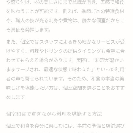
や盛り付け、器の美しさにまで意識が向き、五感で和食
を味わうことが可能です。例えば、季節ごとの特選食材
や、職人の技が光る刺身や煮物は、静かな個室だからこ
そ真価を発揮します。
また、個室ではスタッフによるきめ細かなサービスが受
けやすく、料理やドリンクの提供タイミングも希望に合
わせてもらえる場合があります。実際に「料理が温かい
ままサーブされ、最適な状態で味わえた」といった利用
者の声も寄せられています。そのため、和食の本当の美
味しさを堪能したい方は、個室空間を選ぶことをおすす
めします。
個室和食で寛ぎながら料理を堪能する方法
個室で和食を存分に楽しむには、事前の準備と店舗選び