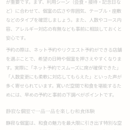
が重要です。まず、利用シーン（会食・接待・記念日な
ど）に合わせて、個室の広さや雰囲気、テーブル・座敷
などのタイプを確認しましょう。また、人数やコース内
容、アレルギー対応の有無なども事前に相談しておくと
安心です。
予約の際は、ネット予約やリクエスト予約ができる店舗
を選ぶことで、希望の日時や個室を押さえやすくなりま
す。実際に「ネット予約でスムーズに席が確保できた」
「人数変更にも柔軟に対応してもらえた」といった声が
多く寄せられています。寛いだ空間で和食を堪能するた
めには、早めの予約と事前の下調べがポイントです。
静寂な個室で一品一品を楽しむ和食体験
静寂な個室は、和食の魅力を最大限に引き出す特別な空