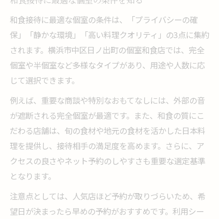
和食接待に最適な個室の条件を知る
和食接待に最適な個室の条件は、「プライバシーの確
保」「静かな環境」「高い料理クオリティ」の3点に集約
されます。横浜市中区日ノ出町の個室和食店では、完全
個室や半個室など多様なタイプがあり、用途や人数に応
じて選択できます。
例えば、重要な商談や特別なおもてなしには、外部の音
が遮断される完全個室が最適です。また、和食の質にこ
だわる店舗は、旬の食材や地元の食材を活かした日本料
理を提供し、接待相手の満足度を高めます。さらに、ア
クセスの良さやネット予約のしやすさも重要な選定基準
となります。
注意点としては、人気店ほど予約が取りづらいため、希
望日が決まったら早めの予約がおすすめです。利用シー