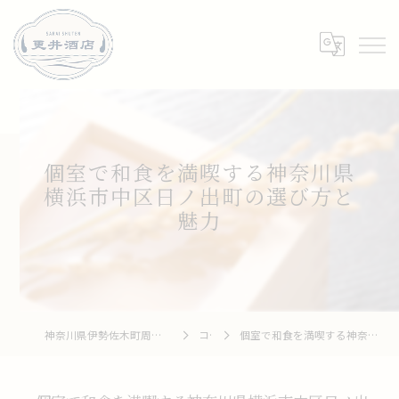
個室で和食を満喫する神奈川県
横浜市中区日ノ出町の選び方と
魅力
神奈川県伊勢佐木町周辺の居酒屋なら和牛 To 釆菜 更井酒店
コラム
個室で和食を満喫する神奈川県横浜市中区日ノ出町の選び方と魅力