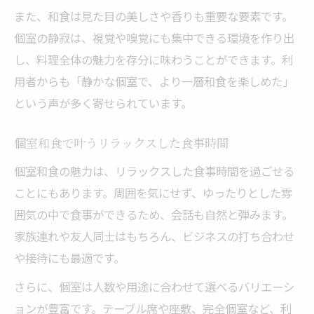
また、和食は見た目の美しさや香りも重要な要素です。
個室の静寂は、視覚や嗅覚にも集中できる環境を作り出
し、料理全体の魅力を存分に味わうことができます。利
用者からも「静かな個室で、より一層和食を楽しめた」
という声が多く寄せられています。
個室和食で叶うリラックスした食事時間
個室和食の魅力は、リラックスした食事時間を過ごせる
ことにもあります。周囲を気にせず、ゆったりとした雰
囲気の中で食事ができるため、会話も自然と弾みます。
家族連れや友人同士はもちろん、ビジネスの打ち合わせ
や接待にも最適です。
さらに、個室は人数や用途に合わせて選べるバリエーシ
ョンが豊富です。テーブル席や座敷、完全個室など、利