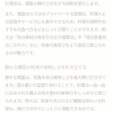
む場合は、個室の静けさが大きな役割を果たします。
また、個室ならではのプライベートな空間は、料理人と
の会話やサービスにも集中できるため、料理の説明やお
すすめの食べ方などもじっくり聞くことができます。例
えば「旬の素材の味を引き出す調理法」や「地元産食材
のこだわり」など、和食の奥深さをより身近に感じられ
るのが魅力です。
静かな個室が和食の美味しさを引き立てる
静かな個室は、和食本来の美味しさを最大限に引き立て
ます。落ち着いた空間で味わうことで、料理の一品一品
に込められた職人の技や食材の新鮮さをしっかりと感じ
られます。例えば、刺身や天ぷらなど繊細な味わいの料
理も、静けさの中でじっくりと堪能できるのです。