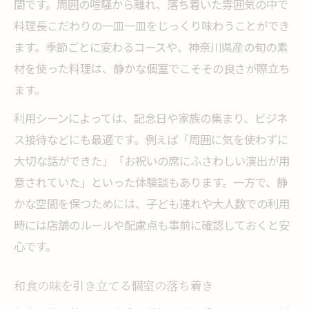
間です。周囲の喧騒から離れ、落ち着いた雰囲気の中で
料理長こだわりの一皿一皿をじっくり味わうことができ
ます。季節ごとに変わるコースや、神奈川県産の旬の素
材を使った料理は、静かな個室でこそその良さが際立ち
ます。
利用シーンによっては、記念日や家族の集まり、ビジネ
ス接待などにも最適です。例えば「周囲に気を使わずに
大切な話ができた」「お祝いの席にふさわしい演出が用
意されていた」といった体験談もあります。一方で、静
かな空間を保つためには、子ども連れや大人数での利用
時には店舗のルールや配慮点も事前に確認しておくと安
心です。
和食の味を引き立てる個室の落ち着き