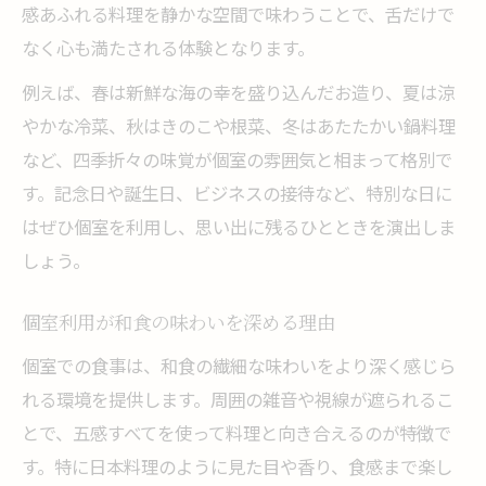
感あふれる料理を静かな空間で味わうことで、舌だけで
なく心も満たされる体験となります。
例えば、春は新鮮な海の幸を盛り込んだお造り、夏は涼
やかな冷菜、秋はきのこや根菜、冬はあたたかい鍋料理
など、四季折々の味覚が個室の雰囲気と相まって格別で
す。記念日や誕生日、ビジネスの接待など、特別な日に
はぜひ個室を利用し、思い出に残るひとときを演出しま
しょう。
個室利用が和食の味わいを深める理由
個室での食事は、和食の繊細な味わいをより深く感じら
れる環境を提供します。周囲の雑音や視線が遮られるこ
とで、五感すべてを使って料理と向き合えるのが特徴で
す。特に日本料理のように見た目や香り、食感まで楽し