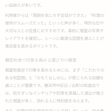
い品揃えが多いです。
利用者からは「周囲を気にせず会話ができた」「料理の
提供がスムーズだった」といった声が多く、特別な日や
大切な人との会食におすすめです。事前に個室の写真や
レイアウトを確認し、シーンに最適な空間を選ぶことが
満足度を高めるポイントです。
個室和食で印象を高める選び方の極意
個室和食店で印象を高めるためには、まず「こだわりの
ある和空間」と「おもてなしの心」が感じられる店舗を
選ぶことが重要です。横浜市中区日ノ出町の和食店で
は、和モダンなインテリアや四季を意識した演出が施さ
れた個室が多く、訪れる人に特別感を与えます。
また、料理内容や提供方法にも注目しましょう。旬の食