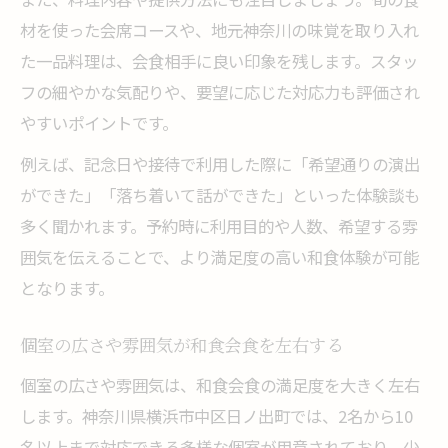
材を使った会席コースや、地元神奈川の味覚を取り入れ
た一品料理は、会食相手に良い印象を残します。スタッ
フの細やかな気配りや、要望に応じた対応力も評価され
やすいポイントです。
例えば、記念日や接待で利用した際に「希望通りの演出
ができた」「落ち着いて話ができた」といった体験談も
多く聞かれます。予約時に利用目的や人数、希望する雰
囲気を伝えることで、より満足度の高い和食体験が可能
となります。
個室の広さや雰囲気が和食会食を左右する
個室の広さや雰囲気は、和食会食の満足度を大きく左右
します。神奈川県横浜市中区日ノ出町では、2名から10
名以上まで対応できる多様な個室が用意されており、少