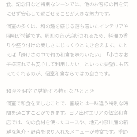
食、記念日など特別なシーンでは、他のお客様の目を気
にせず安心して過ごせることが大きな魅力です。
個室の多くは、和の趣を感じる落ち着いたインテリアや
照明が特徴です。周囲の音が遮断されるため、料理の香
りや盛り付けの美しさにじっくりと向き合えます。たと
えば「静けさの中で旬の和食を味わいたい」「小さなお
子様連れでも安心して利用したい」といった要望にも応
えてくれるのが、個室和食ならではの良さです。
和食を個室で堪能する特別なひととき
個室で和食を楽しむことで、普段とは一味違う特別な時
間を過ごすことができます。日ノ出町エリアの個室和食
店では、旬の食材を使ったコースや、地元神奈川産の新
鮮な魚介・野菜を取り入れたメニューが豊富です。季節