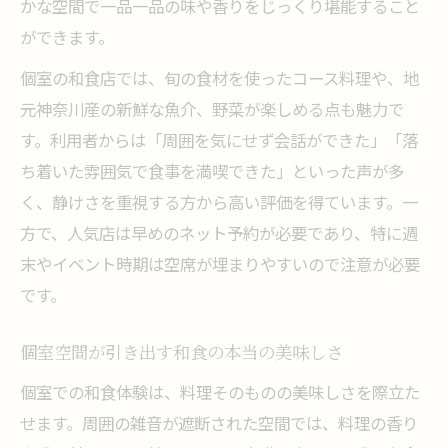
かな空間で一品一品の味や香りをじっくり堪能すること
ができます。
個室の和食店では、旬の食材を使ったコース料理や、地
元神奈川産の新鮮な魚介、野菜が楽しめる点も魅力で
す。利用者からは「周囲を気にせず会話ができた」「落
ち着いた雰囲気で食事を満喫できた」といった声が多
く、静けさを重視する方から高い評価を得ています。一
方で、人気店は早めのネット予約が必要であり、特に週
末やイベント時期は空席が埋まりやすいので注意が必要
です。
個室空間が引き出す和食の本当の美味しさ
個室での和食体験は、料理そのものの美味しさを際立た
せます。周囲の雑音が遮断された空間では、料理の香り