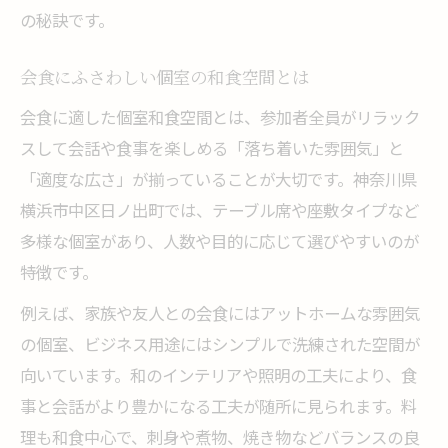
の秘訣です。
会食にふさわしい個室の和食空間とは
会食に適した個室和食空間とは、参加者全員がリラック
スして会話や食事を楽しめる「落ち着いた雰囲気」と
「適度な広さ」が揃っていることが大切です。神奈川県
横浜市中区日ノ出町では、テーブル席や座敷タイプなど
多様な個室があり、人数や目的に応じて選びやすいのが
特徴です。
例えば、家族や友人との会食にはアットホームな雰囲気
の個室、ビジネス用途にはシンプルで洗練された空間が
向いています。和のインテリアや照明の工夫により、食
事と会話がより豊かになる工夫が随所に見られます。料
理も和食中心で、刺身や煮物、焼き物などバランスの良