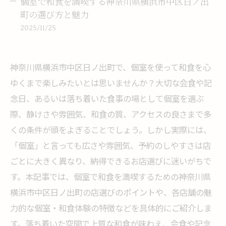
個室で和食を満喫する神奈川県横浜市中区日ノ出
町の選び方と魅力
2025/11/25
神奈川県横浜市中区日ノ出町で、個室を使って和食を心
ゆくまで楽しみたいとは思いませんか？大切な会食や記
念日、あるいは落ち着いた食事の場として個室を選ぶ
際、静けさや雰囲気、和食の質、アクセスの良さまで多
くの条件が頭をよぎることでしょう。しかし実際には、
「個室」と言っても広さや雰囲気、予約のしやすさは店
ごとに大きく異なり、納得できるお店選びに迷いがちで
す。本記事では、個室で和食を満喫するための神奈川県
横浜市中区日ノ出町の店選びのポイントや、各店舗の魅
力的な個室・和食体験の特徴などを具体的にご紹介しま
す。落ち着いた空間で上質な和食が味わえ、会食や記念