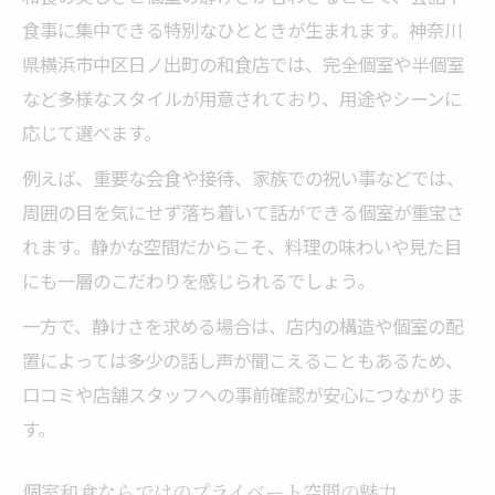
食事に集中できる特別なひとときが生まれます。神奈川
県横浜市中区日ノ出町の和食店では、完全個室や半個室
など多様なスタイルが用意されており、用途やシーンに
応じて選べます。
例えば、重要な会食や接待、家族での祝い事などでは、
周囲の目を気にせず落ち着いて話ができる個室が重宝さ
れます。静かな空間だからこそ、料理の味わいや見た目
にも一層のこだわりを感じられるでしょう。
一方で、静けさを求める場合は、店内の構造や個室の配
置によっては多少の話し声が聞こえることもあるため、
口コミや店舗スタッフへの事前確認が安心につながりま
す。
個室和食ならではのプライベート空間の魅力