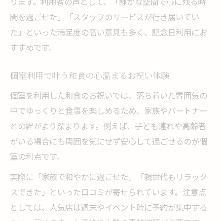
ります。利用者の声として、「静かな空間で心に残る時
間を過ごせた」「スタッフのサービスが行き届いてい
た」といった満足度の高い意見も多く、記念日利用にお
すすめです。
個室利用で叶う和食の心温まるお祝い体験
個室を利用した和食のお祝いでは、落ち着いた雰囲気の
中でゆっくりと食事を楽しめるため、家族やパートナー
との絆がより深まります。例えば、子ども連れや高齢者
がいる場合にも周囲を気にせず安心して過ごせるのが個
室の利点です。
実際に「家族で和やかに過ごせた」「親世代もリラック
スできた」といった口コミが寄せられています。注意点
としては、人気店は週末やイベント時に予約が集中する