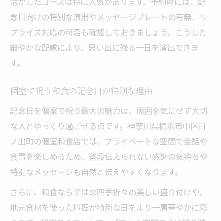
活かしたコースは特に人気があります。予約時には、記
念日向けの特別な演出やメッセージプレートの有無、サ
プライズ対応の可否も確認しておきましょう。こうした
細やかな配慮により、思い出に残る一日を演出できま
す。
個室で祝う和食の記念日が特別な理由
記念日を個室で祝う最大の魅力は、周囲を気にせず大切
な人とゆっくり過ごせる点です。神奈川県横浜市中区日
ノ出町の個室和食店では、プライベートな空間で会話や
食事を楽しめるため、普段伝えられない感謝の気持ちや
特別なメッセージも自然と伝えやすくなります。
さらに、和食ならではの四季折々の美しい盛り付けや、
地元食材を使った料理が特別な日をより一層華やかに彩