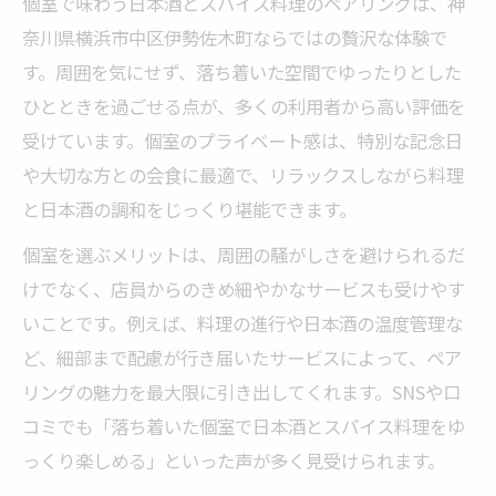
個室で味わう日本酒とスパイス料理のペアリングは、神
奈川県横浜市中区伊勢佐木町ならではの贅沢な体験で
す。周囲を気にせず、落ち着いた空間でゆったりとした
ひとときを過ごせる点が、多くの利用者から高い評価を
受けています。個室のプライベート感は、特別な記念日
や大切な方との会食に最適で、リラックスしながら料理
と日本酒の調和をじっくり堪能できます。
個室を選ぶメリットは、周囲の騒がしさを避けられるだ
けでなく、店員からのきめ細やかなサービスも受けやす
いことです。例えば、料理の進行や日本酒の温度管理な
ど、細部まで配慮が行き届いたサービスによって、ペア
リングの魅力を最大限に引き出してくれます。SNSや口
コミでも「落ち着いた個室で日本酒とスパイス料理をゆ
っくり楽しめる」といった声が多く見受けられます。