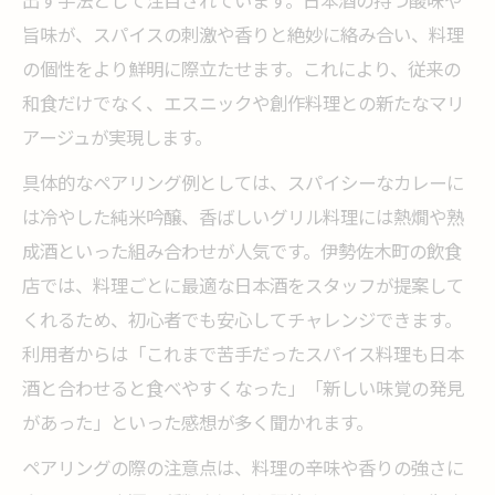
出す手法として注目されています。日本酒の持つ酸味や
旨味が、スパイスの刺激や香りと絶妙に絡み合い、料理
の個性をより鮮明に際立たせます。これにより、従来の
和食だけでなく、エスニックや創作料理との新たなマリ
アージュが実現します。
具体的なペアリング例としては、スパイシーなカレーに
は冷やした純米吟醸、香ばしいグリル料理には熱燗や熟
成酒といった組み合わせが人気です。伊勢佐木町の飲食
店では、料理ごとに最適な日本酒をスタッフが提案して
くれるため、初心者でも安心してチャレンジできます。
利用者からは「これまで苦手だったスパイス料理も日本
酒と合わせると食べやすくなった」「新しい味覚の発見
があった」といった感想が多く聞かれます。
ペアリングの際の注意点は、料理の辛味や香りの強さに