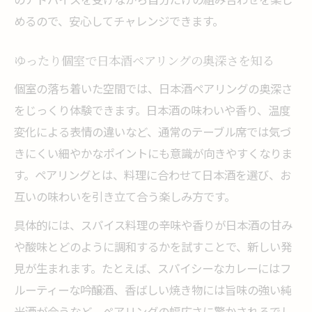
めるので、安心してチャレンジできます。
ゆったり個室で日本酒ペアリングの奥深さを知る
個室の落ち着いた空間では、日本酒ペアリングの奥深さ
をじっくり体験できます。日本酒の味わいや香り、温度
変化による表情の違いなど、通常のテーブル席では気づ
きにくい細やかなポイントにも意識が向きやすくなりま
す。ペアリングとは、料理に合わせて日本酒を選び、お
互いの味わいを引き立て合う楽しみ方です。
具体的には、スパイス料理の辛味や香りが日本酒の甘み
や酸味とどのように調和するかを試すことで、新しい発
見が生まれます。たとえば、スパイシーなカレーにはフ
ルーティーな吟醸酒、香ばしい焼き物には旨味の強い純
米酒が合うなど、ペアリングの幅広さに驚かされるでし