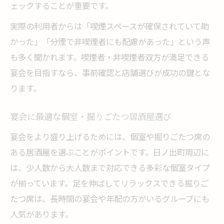
ェックすることが重要です。
実際の利用者からは「喫煙スペースが確保されていて助
かった」「分煙で非喫煙者にも配慮があった」という声
も多く聞かれます。喫煙者・非喫煙者双方が満足できる
宴会を目指すなら、事前確認と店舗選びが成功の鍵とな
ります。
宴会に最適な個室・掘りごたつ居酒屋選び
宴会をより盛り上げるためには、個室や掘りごたつ席の
ある居酒屋を選ぶことがポイントです。日ノ出町周辺に
は、少人数から大人数まで対応できる多彩な個室タイプ
が揃っています。足を伸ばしてリラックスできる掘りご
たつ席は、長時間の宴会や年配の方がいるグループにも
人気があります。