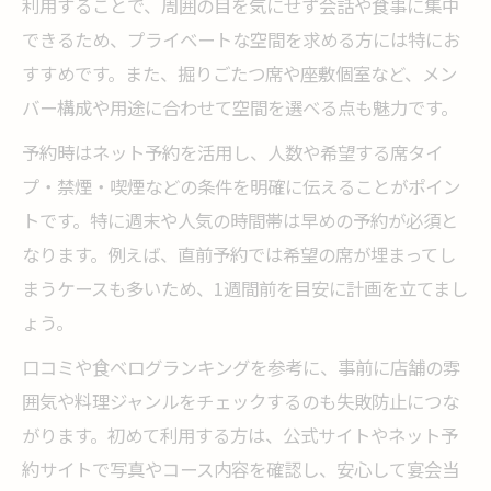
利用することで、周囲の目を気にせず会話や食事に集中
できるため、プライベートな空間を求める方には特にお
すすめです。また、掘りごたつ席や座敷個室など、メン
バー構成や用途に合わせて空間を選べる点も魅力です。
予約時はネット予約を活用し、人数や希望する席タイ
プ・禁煙・喫煙などの条件を明確に伝えることがポイン
トです。特に週末や人気の時間帯は早めの予約が必須と
なります。例えば、直前予約では希望の席が埋まってし
まうケースも多いため、1週間前を目安に計画を立てまし
ょう。
口コミや食べログランキングを参考に、事前に店舗の雰
囲気や料理ジャンルをチェックするのも失敗防止につな
がります。初めて利用する方は、公式サイトやネット予
約サイトで写真やコース内容を確認し、安心して宴会当