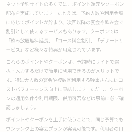
ネット予約サイトの多くでは、ポイント還元やクーポン
配布を実施しています。たとえば、予約人数や利用金額
に応じてポイントが貯まり、次回以降の宴会や飲み会で
割引として使えるサービスもあります。クーポンでは
「飲み放題無料延長」「コース料金割引」「デザートサ
ービス」など様々な特典が用意されています。
これらのポイントやクーポンは、予約時にサイトで選
択・入力するだけで簡単に利用できるのがメリットで
す。特に大人数の宴会や複数回利用する幹事さんにはコ
ストパフォーマンス向上に直結します。ただし、クーポ
ンの適用条件や利用期限、併用可否などは事前に必ず確
認しましょう。
ポイントやクーポンを上手に使うことで、同じ予算でも
ワンランク上の宴会プランが実現可能です。利用者の口