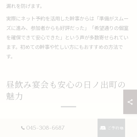
漏れを防げます。
実際にネット予約を活用した幹事からは「準備がスムー
ズに進み、参加者からも好評だった」「希望通りの個室
を確保できて安心できた」という声が多数寄せられてい
ます。初めての幹事や忙しい方にもおすすめの方法で
す。
昼飲み宴会も安心の日ノ出町の
魅力
昼飲み宴会におすすめの居酒屋予約ポイント
045-308-6687
ご予約
日ノ出町で昼飲み宴会を計画する際は、居酒屋予約のポ