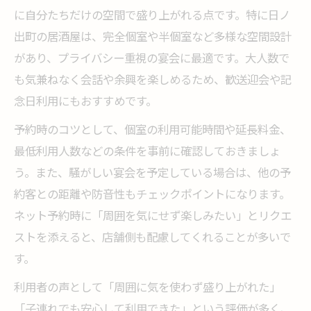
に自分たちだけの空間で盛り上がれる点です。特に日ノ
出町の居酒屋は、完全個室や半個室など多様な空間設計
があり、プライバシー重視の宴会に最適です。大人数で
も気兼ねなく会話や余興を楽しめるため、歓送迎会や記
念日利用にもおすすめです。
予約時のコツとして、個室の利用可能時間や延長料金、
最低利用人数などの条件を事前に確認しておきましょ
う。また、騒がしい宴会を予定している場合は、他の予
約客との距離や防音性もチェックポイントになります。
ネット予約時に「周囲を気にせず楽しみたい」とリクエ
ストを添えると、店舗側も配慮してくれることが多いで
す。
利用者の声として「周囲に気を使わず盛り上がれた」
「子連れでも安心して利用できた」という評価が多く、