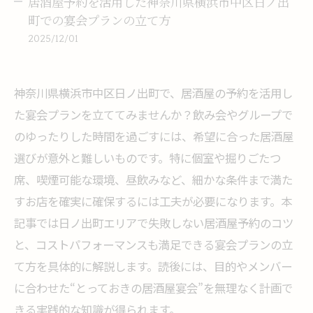
居酒屋予約を活用した神奈川県横浜市中区日ノ出
町での宴会プランの立て方
2025/12/01
神奈川県横浜市中区日ノ出町で、居酒屋の予約を活用し
た宴会プランを立ててみませんか？飲み会やグループで
のゆったりした時間を過ごすには、希望に合った居酒屋
選びが意外と難しいものです。特に個室や掘りごたつ
席、喫煙可能な環境、昼飲みなど、細かな条件まで満た
すお店を確実に確保するには工夫が必要になります。本
記事では日ノ出町エリアで失敗しない居酒屋予約のコツ
と、コストパフォーマンスも満足できる宴会プランの立
て方を具体的に解説します。読後には、目的やメンバー
に合わせた“とっておきの居酒屋宴会”を無理なく計画で
きる実践的な知識が得られます。