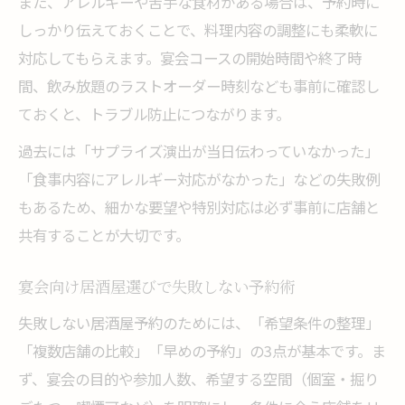
また、アレルギーや苦手な食材がある場合は、予約時に
しっかり伝えておくことで、料理内容の調整にも柔軟に
対応してもらえます。宴会コースの開始時間や終了時
間、飲み放題のラストオーダー時刻なども事前に確認し
ておくと、トラブル防止につながります。
過去には「サプライズ演出が当日伝わっていなかった」
「食事内容にアレルギー対応がなかった」などの失敗例
もあるため、細かな要望や特別対応は必ず事前に店舗と
共有することが大切です。
宴会向け居酒屋選びで失敗しない予約術
失敗しない居酒屋予約のためには、「希望条件の整理」
「複数店舗の比較」「早めの予約」の3点が基本です。ま
ず、宴会の目的や参加人数、希望する空間（個室・掘り