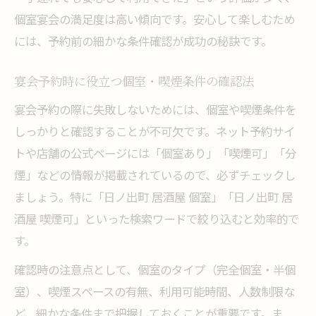
個室宴会の満足度は高い傾向です。安心して楽しむため
には、予約前の細かな条件確認が成功の秘訣です。
宴会予約時に役立つ個室・喫煙条件の確認法
宴会予約の際に失敗しないためには、個室や喫煙条件を
しっかりと確認することが不可欠です。ネット予約サイ
トや店舗の公式ページには「個室あり」「喫煙可」「分
煙」などの情報が掲載されているので、必ずチェックし
ましょう。特に「日ノ出町 居酒屋 個室」「日ノ出町 居
酒屋 喫煙可」といった検索ワードで絞り込むと効率的で
す。
確認時の注意点として、個室のタイプ（完全個室・半個
室）、喫煙スペースの有無、利用可能時間、人数制限な
ど、細かな条件まで把握しておくことが重要です。ま