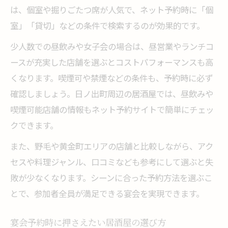
は、個室や掘りごたつ席が人気で、ネット予約時に「個
室」「貸切」などの条件で検索するのが効果的です。
少人数での昼飲みや女子会の場合は、昼営業やランチコ
ースが充実した店舗を選ぶとコストパフォーマンスも高
くなります。喫煙可や禁煙などの条件も、予約時に必ず
確認しましょう。日ノ出町周辺の居酒屋では、昼飲みや
喫煙可能店舗の情報もネット予約サイトで簡単にチェッ
クできます。
また、野毛や黄金町エリアの店舗と比較しながら、アク
セスや料理ジャンル、口コミなども参考にして選ぶと失
敗が少なくなります。シーンに合った予約方法を選ぶこ
とで、参加者全員が満足できる宴会を実現できます。
宴会予約時に押さえたい居酒屋の選び方