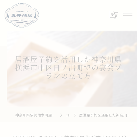
居酒屋予約を活用した神奈川県
横浜市中区日ノ出町での宴会プ
ランの立て方
神奈川県伊勢佐木町周辺の居酒屋なら和牛 To 釆菜 更井酒店
コラム
居酒屋予約を活用した神奈川県横浜市中区日ノ出町での宴会プランの立て方