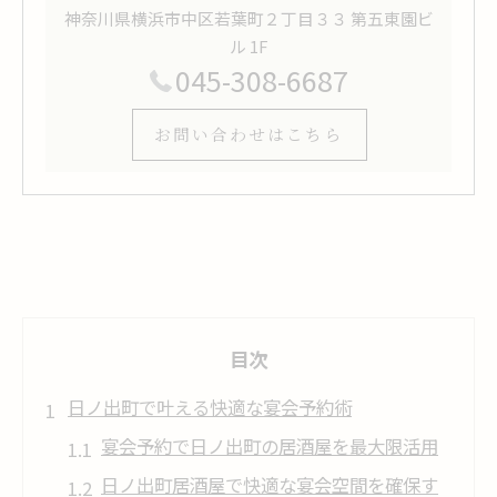
神奈川県横浜市中区若葉町２丁目３３ 第五東園ビ
ル 1F
045-308-6687
お問い合わせはこちら
目次
日ノ出町で叶える快適な宴会予約術
宴会予約で日ノ出町の居酒屋を最大限活用
日ノ出町居酒屋で快適な宴会空間を確保す