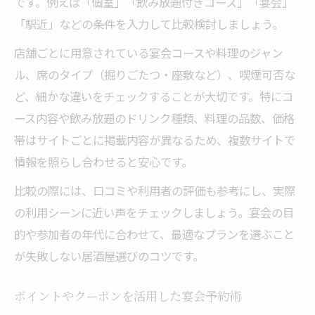
です。例えば「個室」「飲み放題付きコース」「宴会」
「駅近」などの条件を入力して比較検討しましょう。
店舗ごとに用意されている宴会コースや料理のジャン
ル、席のタイプ（掘りごたつ・座敷など）、喫煙可否な
ど、細かな違いをチェックすることが大切です。特にコ
ース内容や飲み放題のドリンク種類、料理の品数、価格
帯はサイトごとに掲載内容が異なるため、複数サイトで
情報を照らし合わせると安心です。
比較の際には、口コミや利用者の評価も参考にし、実際
の利用シーンに近い声をチェックしましょう。宴会の目
的や参加者の年代に合わせて、最適なプランを選ぶこと
が失敗しない居酒屋選びのコツです。
ポイントやクーポンを活用した宴会予約術