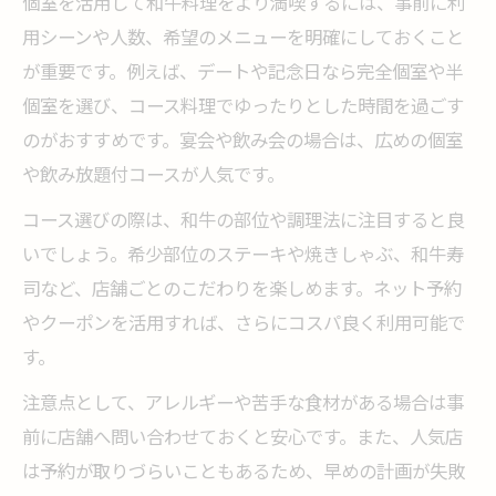
個室を活用して和牛料理をより満喫するには、事前に利
用シーンや人数、希望のメニューを明確にしておくこと
が重要です。例えば、デートや記念日なら完全個室や半
個室を選び、コース料理でゆったりとした時間を過ごす
のがおすすめです。宴会や飲み会の場合は、広めの個室
や飲み放題付コースが人気です。
コース選びの際は、和牛の部位や調理法に注目すると良
いでしょう。希少部位のステーキや焼きしゃぶ、和牛寿
司など、店舗ごとのこだわりを楽しめます。ネット予約
やクーポンを活用すれば、さらにコスパ良く利用可能で
す。
注意点として、アレルギーや苦手な食材がある場合は事
前に店舗へ問い合わせておくと安心です。また、人気店
は予約が取りづらいこともあるため、早めの計画が失敗