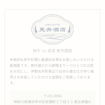
和牛 To 釆菜 更井酒店
本格的な和牛料理と厳選日本酒をお楽しみいただける
居酒屋です。素材選びから調理まで一つひとつの工程
を大切にし、伊勢佐木町周辺で日本の食文化が持つ奥
深さを体感していただける空間をご用意しておりま
す。
〒231-0056
神奈川県横浜市中区若葉町２丁目３３ 第五東園ビ