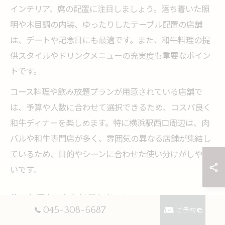
インテリア、席の配置に注目しましょう。落ち着いた照
明や木目調の内装、ゆったりしたテーブル配置の店舗
は、デートや記念日にも最適です。また、和牛料理の提
供スタイルやドリンクメニューの充実度も重要なポイン
トです。
コース料理や飲み放題プランが用意されている店舗で
は、予算や人数に合わせて選択できるため、コスパ良く
和牛ディナーを楽しめます。特に横浜駅西口周辺は、肉
バルや和牛専門店が多く、雰囲気の異なる店舗が集結し
ているため、目的やシーンに合わせた使い分けがしやす
いです。
静かな個室で和牛料理を楽しむコツ
045-308-6687
ご予約
静かな個室で和牛料理を堪能するには、予約時に「完全