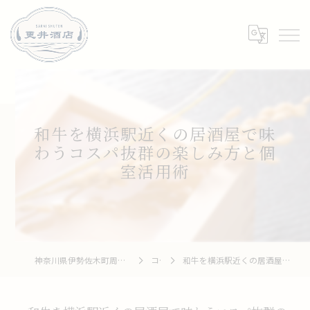
和牛を横浜駅近くの居酒屋で味
わうコスパ抜群の楽しみ方と個
室活用術
神奈川県伊勢佐木町周辺の居酒屋なら和牛 To 釆菜 更井酒店
コラム
和牛を横浜駅近くの居酒屋で味わうコスパ抜群の楽しみ方と個室活用術