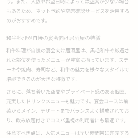
う。また、人数や希望日時によっては空席が少ない場合
もあるため、ネット予約や空席確認サービスを活用する
のがおすすめです。
和牛料理が自慢の宴会向け居酒屋の特徴
和牛料理が自慢の宴会向け居酒屋は、黒毛和牛や厳選さ
れた部位を使ったメニューが豊富に揃っています。ステ
ーキや焼肉、寿司など、和牛の魅力を様々なスタイルで
堪能できるのが大きな特徴です。
さらに、落ち着いた空間やプライベート感のある個室、
充実したドリンクメニューも魅力です。宴会コースは前
菜からメイン、デザートまでバランスよく構成されてお
り、飲み放題付きでコスパ重視の利用者にも最適です。
注意すべき点は、人気メニューは早い時間帯に完売する