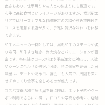
良さもあり、仕事帰りや友人との集まりにも最適です。
和牛は高級食材というイメージがありますが、横浜駅エ
リアではリーズナブルな価格設定の店舗や飲み放題付き
コースを用意する店が多く、手軽に贅沢な味わいを体験
できます。
和牛メニューの一例としては、黒毛和牛のステーキや炙
り寿司、和牛すき焼き、炭火焼などバリエーションが豊
富です。各店舗はコース料理や単品注文に対応し、人数
やシーンに合わせた選択が可能。特に個室を完備した居
酒屋は、デートや記念日、宴会にも人気で、周囲を気に
せずゆっくり食事を楽しめるのが魅力です。
コスパ抜群の和牛居酒屋を選ぶ際は、ネット予約やクー
ポン利用でさらにお得に。口コミや写真を参考に、店舗