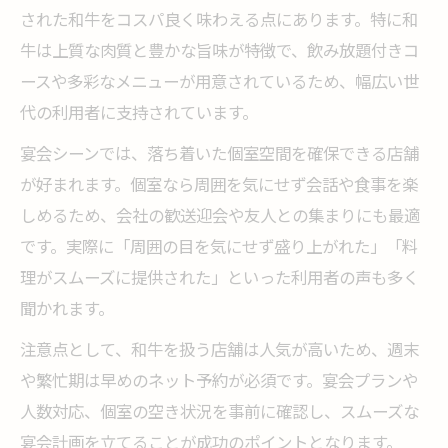
された和牛をコスパ良く味わえる点にあります。特に和
牛は上質な肉質と豊かな旨味が特徴で、飲み放題付きコ
ースや多彩なメニューが用意されているため、幅広い世
代の利用者に支持されています。
宴会シーンでは、落ち着いた個室空間を確保できる店舗
が好まれます。個室なら周囲を気にせず会話や食事を楽
しめるため、会社の歓送迎会や友人との集まりにも最適
です。実際に「周囲の目を気にせず盛り上がれた」「料
理がスムーズに提供された」といった利用者の声も多く
聞かれます。
注意点として、和牛を扱う店舗は人気が高いため、週末
や繁忙期は早めのネット予約が必須です。宴会プランや
人数対応、個室の空き状況を事前に確認し、スムーズな
宴会計画を立てることが成功のポイントとなります。