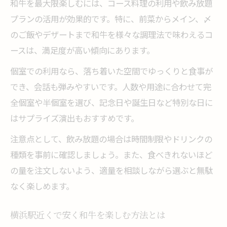
和牛を最大限楽しむには、コース料理の利用や飲み放題
プランの活用が効果的です。特に、前菜からメイン、〆
のご飯やデザートまで和牛を様々な調理法で味わえるコ
ースは、満足度が高い傾向にあります。
個室での利用なら、落ち着いた空間でゆっくりと食事が
でき、会話も弾みやすいです。人数や用途に合わせて完
全個室や半個室を選び、記念日や誕生日など特別な日に
はサプライズ演出もおすすめです。
注意点として、飲み放題の場合は時間制限やドリンクの
種類を事前に確認しましょう。また、食べきれないほど
の量を注文しないよう、適量を相談しながら選ぶと無駄
なく楽しめます。
横浜駅近くで安く和牛を楽しむ方法とは