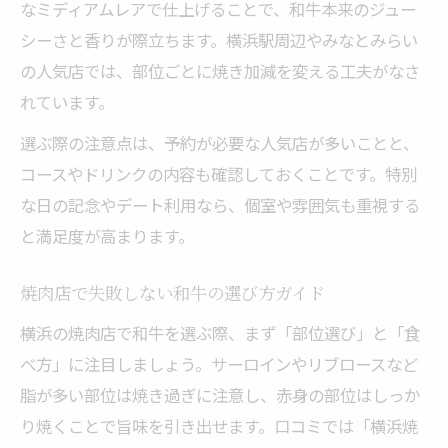
なミディアムレアで仕上げることで、和牛本来のジュー
シーさと香りが際立ちます。横浜駅周辺やみなとみらい
の人気店では、部位ごとに焼き加減を変える工夫がなさ
れています。
選ぶ際の注意点は、予約が必要な人気店が多いことと、
コースやドリンクの内容も確認しておくことです。特別
な日の記念やデート利用なら、個室や雰囲気も重視する
と満足度が高まります。
焼肉店で失敗しない和牛の選び方ガイド
横浜の焼肉店で和牛を選ぶ際、まず「部位選び」と「食
べ方」に注目しましょう。サーロインやリブロースなど
脂が多い部位は焼き過ぎに注意し、赤身の部位はしっか
り焼くことで旨味を引き出せます。口コミでは「横浜焼