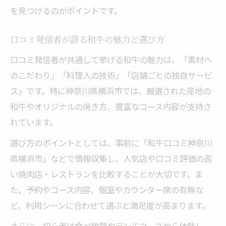
を見つけるのがポイントです。
口コミ発信者が語る和牛の魅力と選び方
口コミ発信者が共通して挙げる和牛の魅力は、「素材へ
のこだわり」「料理人の技術」「店舗ごとの独自サービ
ス」です。特に神奈川県横浜市では、厳選された産地の
和牛やオリジナルの焼き方、豊富なコース内容が支持さ
れています。
選び方のポイントとしては、事前に「和牛口コミ神奈川
県横浜市」などで情報収集し、人気店や口コミ評価の高
い焼肉店・レストランを比較することが大切です。ま
た、予約やコース内容、個室やカウンター席の有無な
ど、利用シーンに合わせて選ぶと満足度が高まります。