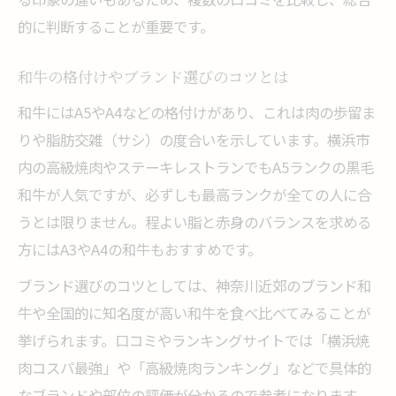
的に判断することが重要です。
和牛の格付けやブランド選びのコツとは
和牛にはA5やA4などの格付けがあり、これは肉の歩留ま
りや脂肪交雑（サシ）の度合いを示しています。横浜市
内の高級焼肉やステーキレストランでもA5ランクの黒毛
和牛が人気ですが、必ずしも最高ランクが全ての人に合
うとは限りません。程よい脂と赤身のバランスを求める
方にはA3やA4の和牛もおすすめです。
ブランド選びのコツとしては、神奈川近郊のブランド和
牛や全国的に知名度が高い和牛を食べ比べてみることが
挙げられます。口コミやランキングサイトでは「横浜焼
肉コスパ最強」や「高級焼肉ランキング」などで具体的
なブランドや部位の評価が分かるので参考になります。