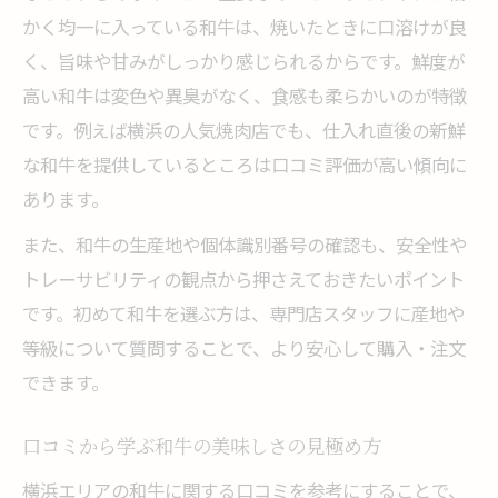
かく均一に入っている和牛は、焼いたときに口溶けが良
く、旨味や甘みがしっかり感じられるからです。鮮度が
高い和牛は変色や異臭がなく、食感も柔らかいのが特徴
です。例えば横浜の人気焼肉店でも、仕入れ直後の新鮮
な和牛を提供しているところは口コミ評価が高い傾向に
あります。
また、和牛の生産地や個体識別番号の確認も、安全性や
トレーサビリティの観点から押さえておきたいポイント
です。初めて和牛を選ぶ方は、専門店スタッフに産地や
等級について質問することで、より安心して購入・注文
できます。
口コミから学ぶ和牛の美味しさの見極め方
横浜エリアの和牛に関する口コミを参考にすることで、