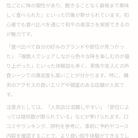
位ごとに味の個性があり、飽きることなく最後まで美味
しく食べられた」といった印象が寄せられています。初
心者でも食べ比べを通じて和牛の奥深さを実感できるの
が魅力です。
「食べ比べで自分の好みのブランドや部位が見つかっ
た」「複数人でシェアしながら色々な味を楽しむのが盛
り上がった」といった体験談も多く、家族や友人との外
食シーンでの満足度も高いことが分かります。特に、横
浜のアクセスの良いエリアや個室のある店舗が人気で
す。
注意点としては、「人気店は混雑しやすい」「部位によ
っては提供数が限られている」などが挙げられます。口
コミやランキング、評判を参考に、事前に予約やコース
内容を確認することで、より良い和牛体験ができるでし