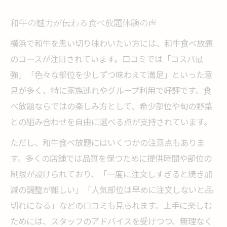
和牛の魅力が伝わる食べ放題体験の声
横浜で和牛を思い切り味わいたい方には、和牛食べ放題
のコースが注目されています。口コミでは「コスパ最
強」「色々な部位を少しずつ味わえて満足」といった意
見が多く、特に家族連れやグループ利用で好評です。食
べ放題ならではの楽しみ方として、希少部位や旬の野菜
との組み合わせを自由に選べる点が支持されています。
ただし、和牛食べ放題にはいくつかの注意点もありま
す。多くの店舗では品質を保つために提供時間や部位の
制限が設けられており、「一度に注文しすぎると焼き加
減の調整が難しい」「人気部位は早めに注文しないと品
切れになる」などの口コミも見られます。上手に楽しむ
ためには、スタッフのアドバイスを受けつつ、無理なく