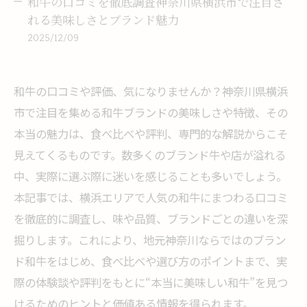
和牛の口コミを徹底調査神奈川県横浜市で注目さ
れる美味しさとブランド魅力
2025/12/09
和牛の口コミや評価、気になりませんか？神奈川県横浜
市で注目を集める和牛ブランドの美味しさや特徴、その
本当の魅力は、食べ比べや評判、専門的な解説からこそ
見えてくるものです。数多くのブランド牛や店が溢れる
中、実際に選ぶ際に迷いを感じることも多いでしょう。
本記事では、横浜エリアで人気の和牛にまつわる口コミ
を徹底的に調査し、味や品質、ブランドごとの違いを深
掘りします。これにより、地元神奈川ならではのブラン
ド和牛をはじめ、食べ比べや選び方のポイントまで、実
際の体験談や評判をもとに“本当に美味しい和牛”を見つ
けるためのヒントと価値ある情報を得られます。