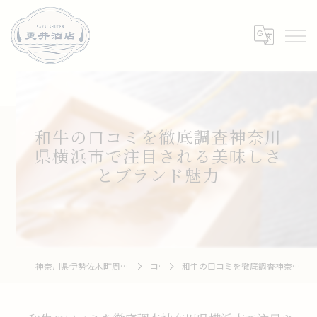
和牛の口コミを徹底調査神奈川
県横浜市で注目される美味しさ
とブランド魅力
神奈川県伊勢佐木町周辺の居酒屋なら和牛 To 釆菜 更井酒店
コラム
和牛の口コミを徹底調査神奈川県横浜市で注目される美味しさとブランド魅力