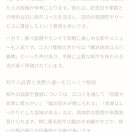
た人の投稿が参考になります。例えば、記念日や家族と
の特別な日に和牛コースを注文し、店内の雰囲気やサー
ビスに満足したという意見も多いです。
一方で、食べ放題やランチで気軽に楽しめる和牛メニュ
ーも人気です。コスパ重視の方からは「横浜焼肉コスパ
最強」といった声があり、手軽に上質な和牛を味わえる
点が高く評価されています。
和牛の品質と食感の違いを口コミで解説
和牛の品質や食感については、口コミを通じて「肉質が
非常に柔らかい」「脂の甘みが感じられる」「赤身はし
っかりとした旨味がある」など、具体的な感想が多数見
受けられます。特に黒毛和牛は脂のきめ細やかさや、焼
いた際の香りが印象的との声が多いです。