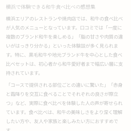
横浜で体験できる和牛食べ比べの感想集
横浜エリアのレストランや焼肉店では、和牛の食べ比べ
が人気のメニューとなっています。口コミでは「一度に
複数のブランド和牛を楽しめる」「脂の甘さや肉質の違
いがはっきり分かる」といった体験談が多く見られま
す。特に、黒毛和牛や地元ブランド牛を中心とした食べ
比べセットは、初心者から和牛愛好者まで幅広い層に支
持されています。
「コースで提供される部位ごとの違いに驚いた」「赤身
と霜降りを交互に食べることでそれぞれの良さが際立
つ」など、実際に食べ比べを体験した人の声が寄せられ
ています。食べ比べは、和牛の美味しさをより深く理解
したい方や、友人や家族と楽しみたい方におすすめで
す。