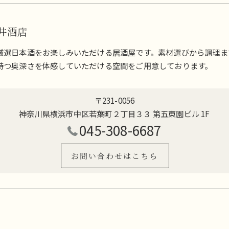
更井酒店
厳選日本酒をお楽しみいただける居酒屋です。素材選びから調理ま
持つ奥深さを体感していただける空間をご用意しております。
〒231-0056
神奈川県横浜市中区若葉町２丁目３３ 第五東園ビル 1F
045-308-6687
お問い合わせはこちら