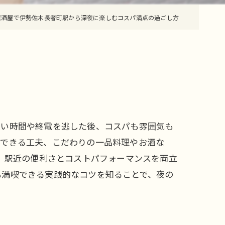
居酒屋で伊勢佐木長者町駅から深夜に楽しむコスパ満点の過ごし方
遅い時間や終電を逃した後、コスパも雰囲気も
文できる工夫、こだわりの一品料理やお酒な
に、駅近の便利さとコストパフォーマンスを両立
も満喫できる実践的なコツを知ることで、夜の