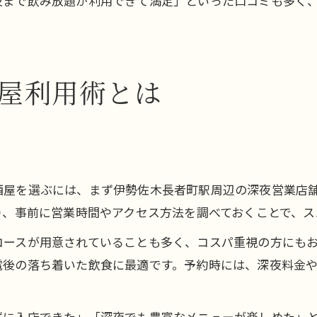
夜まで飲み放題が利用できて満足」といった口コミも多く
屋利用術とは
酒屋を選ぶには、まず伊勢佐木長者町駅周辺の深夜営業店
り、事前に営業時間やアクセス方法を調べておくことで、
コースが用意されていることも多く、コスパ重視の方にも
電後の落ち着いた飲食に最適です。予約時には、深夜料金
ずに入店できた」「深夜でも豊富なメニューが楽しめた」