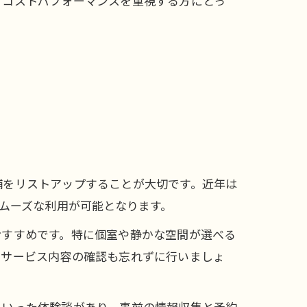
、コストパフォーマンスを重視する方にとっ
舗をリストアップすることが大切です。近年は
スムーズな利用が可能となります。
おすすめです。特に個室や静かな空間が選べる
やサービス内容の確認も忘れずに行いましょ
といった体験談があり、事前の情報収集と予約