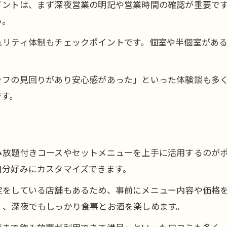
イントは、まず深夜営業の明記や営業時間の確認が重要で
駅近で深夜利用に最適な居酒屋の選び方
う。
ュリティ体制もチェックポイントです。個室や半個室があ
。
ッフの見回りがあり安心感があった」といった体験談も多
です。
み放題付きコースやセットメニューを上手に活用するのが
自分好みにカスタマイズできます。
定をしている店舗もあるため、事前にメニュー内容や価格
く、深夜でもしっかり食事とお酒を楽しめます。