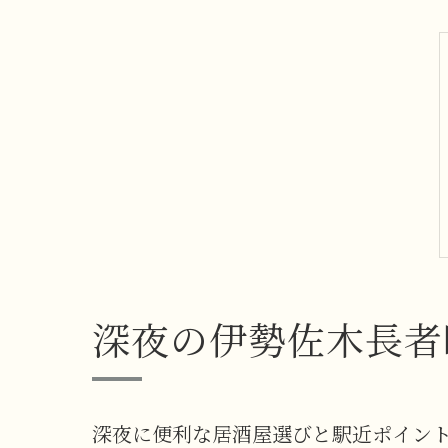
深夜の伊勢佐木長者
深夜に便利な居酒屋選びと駅近ポイン