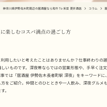
神奈川県伊勢佐木町周辺の居酒屋なら和牛 To 釆菜 更井酒店
コラム
夜に楽しむコスパ満点の過ごし方
に利用したいと考えたことはありませんか？仕事終わりの
難しいものです。深夜帯ならではの営業形態や、手早く注
事では「居酒屋 伊勢佐木長者町駅 深夜」をキーワード
し方をご紹介。仲間とのひとときや一人飲み、深夜グルメ
ます。