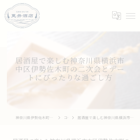
居酒屋で楽しむ神奈川県横浜市
中区伊勢佐木町の二次会とデー
トにぴったりな過ごし方
神奈川県伊勢佐木町周辺の居酒屋なら和牛 To 釆菜 更井酒店
コラム
居酒屋で楽しむ神奈川県横浜市中区伊勢佐木町の二次会とデートにぴったりな過ごし方