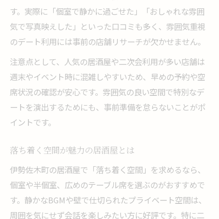
す。実際に「個室で静かに過ごせた」「おしゃれな雰囲
気で写真映えした」といった口コミも多く、雰囲気重視
のデート利用には事前の店舗リサーチが欠かせません。
注意点として、人気の居酒屋や二次会利用が多い店舗は
週末やイベント時に混雑しやすいため、早めの予約や空
席状況の確認が安心です。雰囲気の良い空間で特別なデ
ートを演出するためにも、事前準備を怠らないことがポ
イントです。
落ち着く空間が魅力の居酒屋とは
伊勢佐木町の居酒屋で「落ち着く空間」を求めるなら、
個室や半個室、広めのテーブル席を選ぶのがおすすめで
す。静かなBGMや壁で仕切られたプライベート空間は、
周囲を気にせず会話を楽しみたい方に好評です。特に二