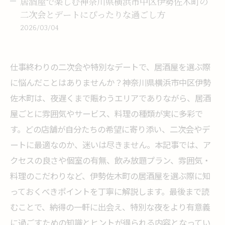
居酒屋で楽しむ神奈川県横浜市中区伊勢佐木町の
二次会とデートにぴったりな過ごし方
2026/03/04
仕事終わりの二次会や特別なデートで、居酒屋を選ぶ際
に悩んだことはありませんか？神奈川県横浜市中区伊勢
佐木町は、夜遅くまで賑わうエリアでありながら、居酒
屋ごとに雰囲気やサービス、料理の種類が実に多彩で
す。どの店舗が自分たちの希望に寄り添い、二次会やデ
ートに最適なのか、迷いは尽きません。本記事では、ア
クセスの良さや個室の有無、飲み放題プラン、雰囲気・
料理のこだわりなど、伊勢佐木町の居酒屋を選ぶ際に知
っておくべきポイントを丁寧に解説します。最後まで読
むことで、納得の一軒に出会え、特別な夜をより有意義
に過ごすための知識とヒントが得られる内容となってい