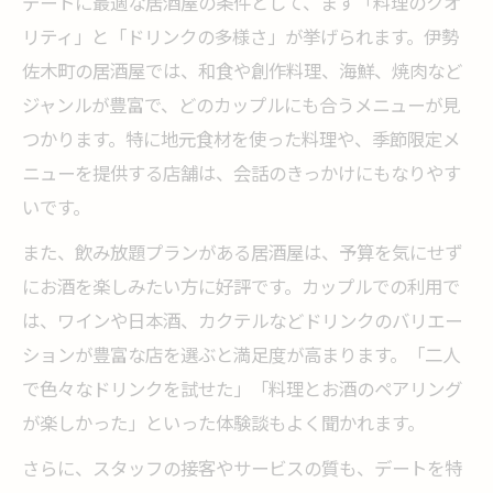
デートに最適な居酒屋の条件として、まず「料理のクオ
リティ」と「ドリンクの多様さ」が挙げられます。伊勢
佐木町の居酒屋では、和食や創作料理、海鮮、焼肉など
ジャンルが豊富で、どのカップルにも合うメニューが見
つかります。特に地元食材を使った料理や、季節限定メ
ニューを提供する店舗は、会話のきっかけにもなりやす
いです。
また、飲み放題プランがある居酒屋は、予算を気にせず
にお酒を楽しみたい方に好評です。カップルでの利用で
は、ワインや日本酒、カクテルなどドリンクのバリエー
ションが豊富な店を選ぶと満足度が高まります。「二人
で色々なドリンクを試せた」「料理とお酒のペアリング
が楽しかった」といった体験談もよく聞かれます。
さらに、スタッフの接客やサービスの質も、デートを特