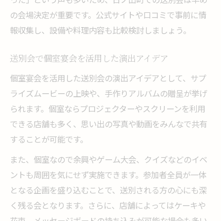
の会場決定が重要です。公式サイトや口コミで事前に情
報収集し、設備や料理内容も比較検討しましょう。
送別会で個室宴会を活用した演出アイデア
個室宴会を活用した送別会の演出アイデアとして、サプ
ライズムービーの上映や、手作りアルバムの贈呈が挙げ
られます。個室ならプロジェクターやスクリーンを利用
できる店舗も多く、思い出の写真や動画をみんなで共有
することが可能です。
また、個室なので余興やゲーム大会、クイズなどのイベ
ントも周囲を気にせず実施できます。参加者全員が一体
となる企画を盛り込むことで、送別される方の心にも深
く残る会となります。さらに、店舗によってはケーキや
花束、メッセージボードの持ち込みが可能な場合も多い