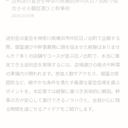
送別会の宴会を神奈川県横浜市中区日ノ出町で成
功させる個室選びと幹事術
2026/02/08
送別会の宴会を神奈川県横浜市中区日ノ出町で企画する
際、個室選びや幹事業務に頭を悩ませた経験はありませ
んか？多くの店舗やコースが並ぶ日ノ出町で、本当に満
足できる送別会を実現するには、会場選びの視点や幹事
の準備力が問われます。参加人数やアクセス、個室の雰
囲気など、細やかな条件を満たす最適な宴会会場を選ぶ
ポイントを、本記事では経験に基づき具体的に解説。幹
事の方が安心して進行できるノウハウと、全員が心に残
る時間を過ごせるアイデアをご紹介します。