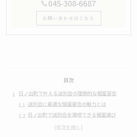
045-308-6687
お問い合わせはこちら
目次
日ノ出町で叶える送別会の理想的な個室宴会
送別会に最適な個室宴会の魅力とは
日ノ出町で送別会を満喫できる個室選び
送別会個室宴会のおすすめシーンを解説
神奈川県で送別会を楽しむ個室宴会の工夫