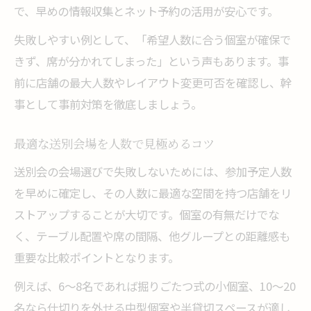
で、早めの情報収集とネット予約の活用が安心です。
失敗しやすい例として、「希望人数に合う個室が確保で
きず、席が分かれてしまった」という声もあります。事
前に店舗の最大人数やレイアウト変更可否を確認し、幹
事として事前対策を徹底しましょう。
最適な送別会場を人数で見極めるコツ
送別会の会場選びで失敗しないためには、参加予定人数
を早めに確定し、その人数に最適な空間を持つ店舗をリ
ストアップすることが大切です。個室の有無だけでな
く、テーブル配置や席の間隔、他グループとの距離感も
重要な比較ポイントとなります。
例えば、6～8名であれば掘りごたつ式の小個室、10～20
名なら仕切りを外せる中型個室や半貸切スペースが適し