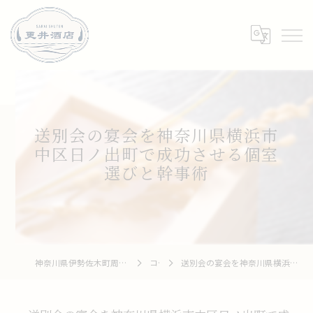
送別会の宴会を神奈川県横浜市
中区日ノ出町で成功させる個室
選びと幹事術
神奈川県伊勢佐木町周辺の居酒屋なら和牛 To 釆菜 更井酒店
コラム
送別会の宴会を神奈川県横浜市中区日ノ出町で成功させる個室選びと幹事術