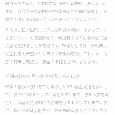
題コースの有無、店内の雰囲気を比較検討しましょう。
また、宴会コースの内容や料金設定も事前に確認し、予
算内で満足度の高いプランを選ぶことが大切です。
例えば、日ノ出町エリアには和食や焼肉、イタリアンな
ど多ジャンルの店舗があり、参加者の好みに合わせて選
択肢を広げることが可能です。幹事としては、予約時に
個室利用の希望やサプライズ演出の可否、アレルギー対
応の有無も確認し、万全の準備を心がけましょう。
送別会幹事必見の宴会場選定術を伝授
幹事の経験が浅い方でも実践しやすい宴会場選定術とし
て、次の3つのステップが有効です。まず、参加人数を確
定し、個室や貸切対応の店舗をリストアップします。次
に、駅からの徒歩圏内か、駐車場の有無などアクセス面