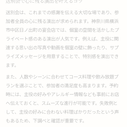
送別会で心に残る演出を叶えるコツ
送別会は、これまでの感謝を伝える大切な場であり、参
加者全員の心に残る演出が求められます。神奈川県横浜
市中区日ノ出町の宴会店では、個室の空間を活かしたプ
ライベート感のある演出が人気です。例えば、主役に関
連する思い出の写真や動画を個室の壁に飾ったり、サプ
ライズメッセージを用意することで、特別感を演出でき
ます。
また、人数やシーンに合わせてコース料理や飲み放題プ
ランを選ぶことで、参加者の満足度も高まります。予約
時には、主役の好みやアレルギー情報なども事前にお店
へ伝えておくと、スムーズな進行が可能です。失敗例と
して、主役の好みに合わない料理ばかりだったという声
もあるため、下調べと確認が重要です。