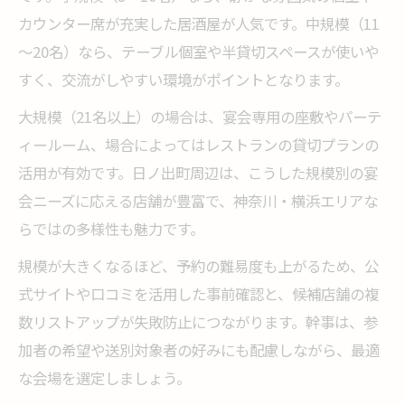
カウンター席が充実した居酒屋が人気です。中規模（11
～20名）なら、テーブル個室や半貸切スペースが使いや
すく、交流がしやすい環境がポイントとなります。
大規模（21名以上）の場合は、宴会専用の座敷やパーテ
ィールーム、場合によってはレストランの貸切プランの
活用が有効です。日ノ出町周辺は、こうした規模別の宴
会ニーズに応える店舗が豊富で、神奈川・横浜エリアな
らではの多様性も魅力です。
規模が大きくなるほど、予約の難易度も上がるため、公
式サイトや口コミを活用した事前確認と、候補店舗の複
数リストアップが失敗防止につながります。幹事は、参
加者の希望や送別対象者の好みにも配慮しながら、最適
な会場を選定しましょう。