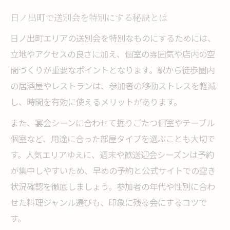
日ノ出町で送別会を特別にする秘訣とは
日ノ出町エリアの送別会を特別なものにするためには、
立地やアクセスの良さに加え、個室の雰囲気や店内の空
間づくりが重要なポイントとなります。駅から徒歩圏内
の居酒屋やレストランは、参加者の移動ストレスを軽減
し、時間を有効に使えるメリットがあります。
また、宴会シーンに合わせて掘りごたつ個室やテーブル
個室など、用途に合った部屋タイプを選ぶことも大切で
す。人気エリアゆえに、週末や歓送迎会シーズンは予約
が集中しやすいため、早めの予約と公式サイトでの空き
状況確認を徹底しましょう。参加者の年代や性別に合わ
せた料理ジャンル選びも、印象に残る会にするコツで
す。