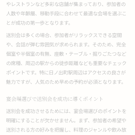
やレストランなど多彩な店舗が集まっており、参加者の
人数や年齢層、移動手段に合わせて最適な会場を選ぶこ
とが成功の第一歩となります。
送別会は多くの場合、参加者がリラックスできる空間
や、会話が弾む雰囲気が求められます。そのため、完全
個室や半個室の有無、座敷・テーブル・掘りごたつなど
の席種、周辺の駅からの徒歩距離なども重要なチェック
ポイントです。特に日ノ出町駅周辺はアクセスの良さが
魅力ですが、人気のため早めの予約が必須となります。
宴会場選びで送別会を成功に導くポイント
送別会を成功させるためには、宴会場選びのポイントを
明確にすることが欠かせません。まず、参加者の希望や
送別される方の好みを把握し、料理のジャンルや飲み放