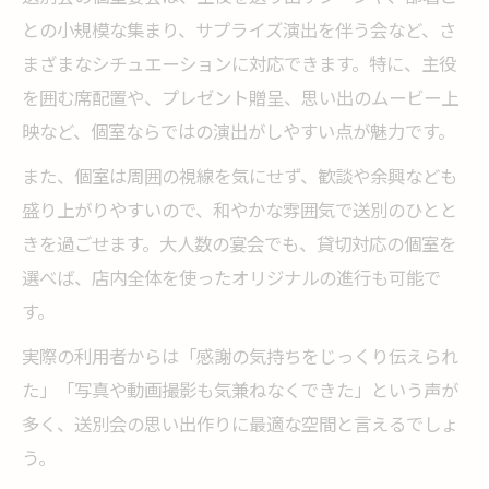
との小規模な集まり、サプライズ演出を伴う会など、さ
まざまなシチュエーションに対応できます。特に、主役
を囲む席配置や、プレゼント贈呈、思い出のムービー上
映など、個室ならではの演出がしやすい点が魅力です。
また、個室は周囲の視線を気にせず、歓談や余興なども
盛り上がりやすいので、和やかな雰囲気で送別のひとと
きを過ごせます。大人数の宴会でも、貸切対応の個室を
選べば、店内全体を使ったオリジナルの進行も可能で
す。
実際の利用者からは「感謝の気持ちをじっくり伝えられ
た」「写真や動画撮影も気兼ねなくできた」という声が
多く、送別会の思い出作りに最適な空間と言えるでしょ
う。