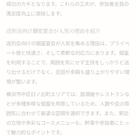
成功のカギとなります。これらの工夫が、参加者全員の
満足度向上に直結します。
送別会向け個室宴会が人気の理由を紹介
送別会向けの個室宴会が人気を集める理由は、プライベ
ート感と快適さ、そして柔軟な対応力にあります。個室
を利用することで、周囲を気にせず主役をしっかりと送
り出せるだけでなく、会話や余興も盛り上がりやすい環
境が整います。
横浜市中区日ノ出町エリアでは、居酒屋やレストランな
どが多種多様な個室を用意しているため、人数や会の雰
囲気に合わせて最適な空間を選択できます。また、駅近
の立地や多彩なコースメニューも、幹事や参加者にとっ
て魅力的なポイントです。