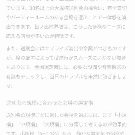
ています。30名以上の大規模送別会の場合は、完全貸切
やパーティールームのある会場を選ぶことで一体感を演
出できます。日ノ出町界隈は、こうした多様なニーズに
応える店舗が多いのが特徴です。
また、送別会にはサプライズ演出や余興がつきものです
が、席の配置によっては進行がスムーズにいかない場合
もあります。会場選定時には、必要な設備や音響機器の
有無もチェックし、当日のトラブルを未然に防ぎましょ
う。
送別会の規模に合わせた会場の選定術
送別会の規模ごとに適した会場を選ぶには、まず「小規
模」「中規模」「大規模」に分類して考えるのが効果的
です。小規模（5～10名）なら、静かな雰囲気の個室や