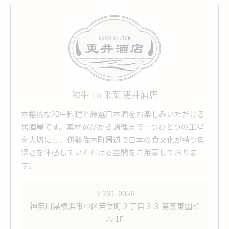
和牛 To 釆菜 更井酒店
本格的な和牛料理と厳選日本酒をお楽しみいただける
居酒屋です。素材選びから調理まで一つひとつの工程
を大切にし、伊勢佐木町周辺で日本の食文化が持つ奥
深さを体感していただける空間をご用意しておりま
す。
〒231-0056
神奈川県横浜市中区若葉町２丁目３３ 第五東園ビ
ル 1F