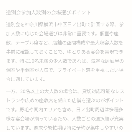
送別会参加人数別の会場選びポイント
送別会を神奈川県横浜市中区日ノ出町で計画する際、参
加人数に応じた会場選びは非常に重要です。個室や座
敷、テーブル席など、店舗の空間構成や最大収容人数を
事前に確認しておくことで、ゆとりある宴会を実現でき
ます。特に10名未満の少人数であれば、気軽な居酒屋の
個室や半個室が人気で、プライベート感を重視したい場
合に適しています。
一方、20名以上の大人数の場合は、貸切対応可能なレス
トランや広めの座敷席を備えた店舗を選ぶのがポイント
です。野毛や関内エリアも含め、日ノ出町周辺は多種多
様な宴会場が揃っているため、人数ごとの選択肢が充実
しています。週末や繁忙期は特に予約が集中しやすいの