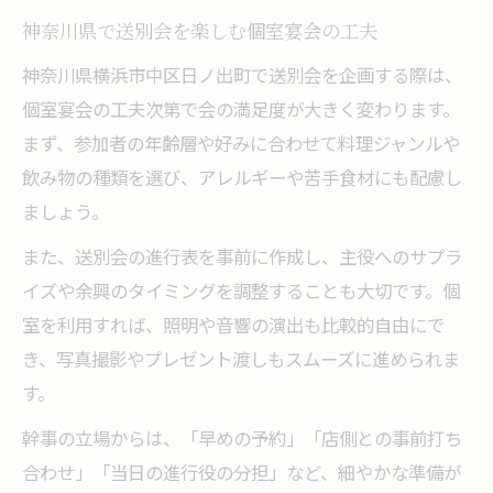
神奈川県で送別会を楽しむ個室宴会の工夫
神奈川県横浜市中区日ノ出町で送別会を企画する際は、
個室宴会の工夫次第で会の満足度が大きく変わります。
まず、参加者の年齢層や好みに合わせて料理ジャンルや
飲み物の種類を選び、アレルギーや苦手食材にも配慮し
ましょう。
また、送別会の進行表を事前に作成し、主役へのサプラ
イズや余興のタイミングを調整することも大切です。個
室を利用すれば、照明や音響の演出も比較的自由にで
き、写真撮影やプレゼント渡しもスムーズに進められま
す。
幹事の立場からは、「早めの予約」「店側との事前打ち
合わせ」「当日の進行役の分担」など、細やかな準備が