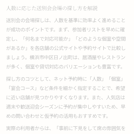
人数に応じた送別会会場の探し方を解説
送別会の会場探しは、人数を基準に効率よく進めること
が成功のポイントです。まず、参加者リストを早めに確
定し、「何名まで対応可能か」「どのような個室や空間
があるか」を各店舗の公式サイトや予約サイトで比較し
ましょう。横浜市中区日ノ出町は、居酒屋やレストラン
が多く、個室や貸切対応のバリエーションも豊富です。
探し方のコツとして、ネット予約時に「人数」「個室」
「宴会コース」など条件を細かく指定することで、希望
に近い店舗が見つかりやすくなります。また、人気店は
週末や歓送迎会シーズンに予約が集中しやすいため、早
めの問い合わせと仮予約の活用もおすすめです。
実際の利用者からは、「事前に下見をして席の雰囲気を