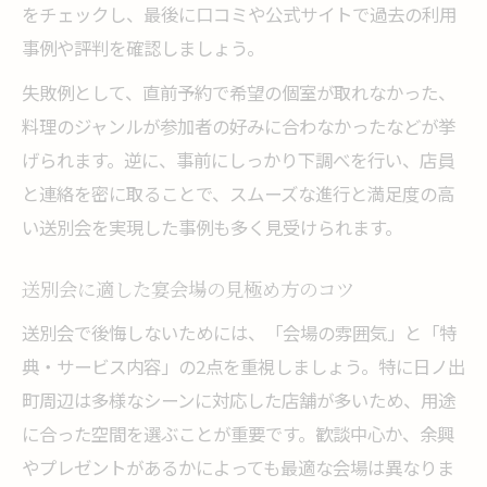
をチェックし、最後に口コミや公式サイトで過去の利用
事例や評判を確認しましょう。
失敗例として、直前予約で希望の個室が取れなかった、
料理のジャンルが参加者の好みに合わなかったなどが挙
げられます。逆に、事前にしっかり下調べを行い、店員
と連絡を密に取ることで、スムーズな進行と満足度の高
い送別会を実現した事例も多く見受けられます。
送別会に適した宴会場の見極め方のコツ
送別会で後悔しないためには、「会場の雰囲気」と「特
典・サービス内容」の2点を重視しましょう。特に日ノ出
町周辺は多様なシーンに対応した店舗が多いため、用途
に合った空間を選ぶことが重要です。歓談中心か、余興
やプレゼントがあるかによっても最適な会場は異なりま