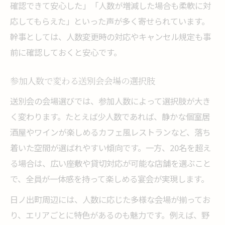
確認できて安心した」「人数が増減した場合も柔軟に対
応してもらえた」といった声が多く寄せられています。
幹事としては、人数変更時の対応やキャンセル規定も事
前に確認しておくと安心です。
参加人数で変わる送別会会場の選択肢
送別会の会場選びでは、参加人数によって選択肢が大き
く変わります。たとえば少人数であれば、静かな個室居
酒屋やワインが楽しめるカフェ風レストランなど、落ち
着いた空間が選ばれやすい傾向です。一方、20名を超え
る場合は、広い座敷や貸切対応が可能な店舗を選ぶこと
で、全員が一体感を持って楽しめる宴会が実現します。
日ノ出町周辺には、人数に応じた多様な会場が揃ってお
り、エリアごとに特色があるのも魅力です。例えば、野