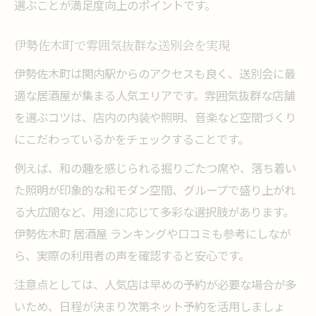
選ぶことが満足度向上のポイントです。
伊勢佐木町で雰囲気抜群な送別会を実現
伊勢佐木町は関内駅からのアクセスも良く、送別会に最
適な居酒屋が集まる人気エリアです。雰囲気抜群な店舗
を選ぶコツは、店内の内装や照明、音楽など空間づくり
にこだわっているかをチェックすることです。
例えば、和の趣を感じられる掘りごたつ席や、落ち着い
た照明が印象的な和モダン空間、グループで盛り上がれ
る大広間など、用途に応じて多彩な選択肢があります。
伊勢佐木町 居酒屋 ランキングや口コミも参考にしなが
ら、実際の利用者の声を確認すると安心です。
注意点としては、人気店は早めの予約が必要な場合が多
いため、日程が決まり次第ネット予約を活用しましょ