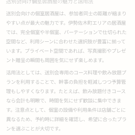
送別会向け個室居酒屋の魅力と活用法
送別会向けの個室居酒屋は、参加者同士の距離が縮まり
やすい点が最大の魅力です。伊勢佐木町エリアの居酒屋
では、完全個室や半個室、パーテーションで仕切られた
空間など、利用シーンに合わせた選択肢が豊富に揃って
います。プライベート空間であれば、写真撮影やプレゼ
ント贈呈の瞬間も周囲を気にせず楽しめます。
活用法としては、送別会専用のコース料理や飲み放題プ
ランを利用することで、幹事の負担を軽減しつつ予算管
理もしやすくなります。たとえば、飲み放題付きコース
なら会計も明瞭で、時間を気にせず歓談に集中できま
す。注意点として、個室の設備や利用条件は店舗ごとに
異なるため、予約時に詳細を確認し、希望に合ったプラ
ンを選ぶことが大切です。