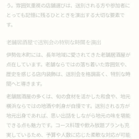
う。雰囲気重視の店舗選びは、送別される方や参加者に
とっても記憶に残るひとときを演出する大切な要素で
す。
老舗居酒屋で送別会の特別な時間を演出
伊勢佐木町には、長年地域に愛されてきた老舗居酒屋が
点在しています。老舗ならではの落ち着いた雰囲気や、
歴史を感じる店内装飾は、送別会を格調高く、特別な時
間へと導きます。
老舗居酒屋の多くは、旬の食材を活かした和食や、地元
横浜ならではの地酒や刺身が自慢です。送別される方が
地元出身であれば、思い出話をしながら地元の味を堪能
できる点も魅力です。コース料理や飲み放題プランも充
実しているため、予算や人数に応じた柔軟な対応が可能