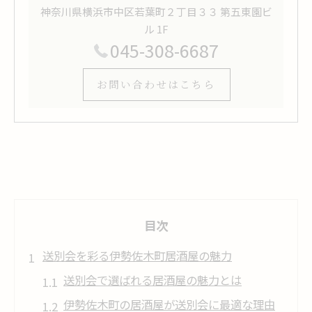
神奈川県横浜市中区若葉町２丁目３３ 第五東園ビ
ル 1F
045-308-6687
お問い合わせはこちら
目次
送別会を彩る伊勢佐木町居酒屋の魅力
送別会で選ばれる居酒屋の魅力とは
伊勢佐木町の居酒屋が送別会に最適な理由