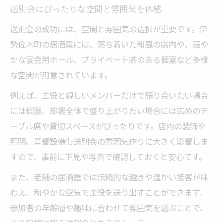
送別会にぴったりな空間と雰囲気を体感
送別会の成功には、空間と雰囲気の選択が重要です。伊
勢佐木町の居酒屋には、落ち着いた和風の店内や、賑や
かな宴会用ホール、プライベート感のある個室など多様
な空間が用意されています。
例えば、主役と親しいメンバーだけで語り合いたい場合
には個室、部署全体で盛り上がりたい場合には広めのテ
ーブル席や貸切スペースがぴったりです。店内の装飾や
照明、音響設備も送別会の雰囲気作りに大きく影響しま
すので、事前に下見や写真で確認しておくと安心です。
また、老舗の居酒屋では伝統的な趣きや温かい接客が味
わえ、和やかな空気で主役を送り出すことができます。
参加者の年齢層や趣味に合わせて雰囲気を選ぶことで、