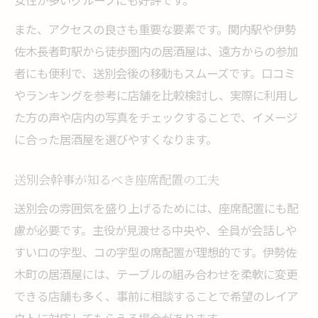
女性が多いグループにも好評です。
また、アクセスの良さも重要な要素です。関内駅や伊勢
佐木長者町駅から徒歩圏内の居酒屋は、遠方からの参加
者にも便利で、送別会後の移動もスムーズです。口コミ
やランキングを参考に店舗を比較検討し、実際に利用し
た方の声や店内の写真をチェックすることで、イメージ
に合った居酒屋を選びやすくなります。
送別会幹事が知るべき座席配置の工夫
送別会の雰囲気を盛り上げるためには、座席配置にも配
慮が必要です。主役が見渡せる中央や、全員が会話しや
すいロの字型、コの字型の席配置が理想的です。伊勢佐
木町の居酒屋には、テーブルの組み合わせを柔軟に変更
できる店舗も多く、事前に相談することで希望のレイア