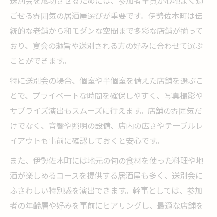
送別会を成功させるためには、参加者全員が心地よく過
ごせる雰囲気の居酒屋選びが重要です。伊勢佐木町は伝
統的な老舗から和モダンな空間まで多彩な店舗が揃って
おり、宴会の趣旨や送別される方の好みに合わせて選ぶ
ことができます。
特に送別会の場合、個室や半個室を備えた店舗を選ぶこ
とで、プライベートな時間を確保しやすく、写真撮影や
サプライズ演出もスムーズに行えます。店舗の雰囲気だ
けでなく、音響や照明の設備、店内の広さやテーブルレ
イアウトも事前に確認しておくと安心です。
また、伊勢佐木町には地元の旬の食材を使った料理や地
酒が楽しめるコースを提供する居酒屋も多く、送別会に
ふさわしい特別感を演出できます。幹事としては、参加
者の年齢層や好みを事前にヒアリングし、最適な店舗を