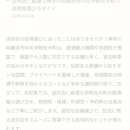
送別会に最適な神奈川県横浜市中区伊勢佐木町の
居酒屋選び方ガイド
2026/02/06
送別会の会場選びに迷ったことはありませんか？神奈川
県横浜市中区伊勢佐木町は、居酒屋の種類や雰囲気が豊
富で、個室や大人数に対応できる店舗も多く、宴会幹事
の悩みのタネとなりがちです。伝統ある老舗から和モダ
ンな空間、プライベートを重視した個室、地域限定の地
酒や鮮魚を味わえるコースなど多彩な選択肢が揃うこの
エリア。本記事では、送別会に最適な伊勢佐木町の居酒
屋の選び方を、雰囲気・規模・利便性・予約時の注意点
など丁寧にご紹介します。適切な店舗選びで、記念に残
る送別会をスムーズに実現できる具体的なヒントが得ら
れます。