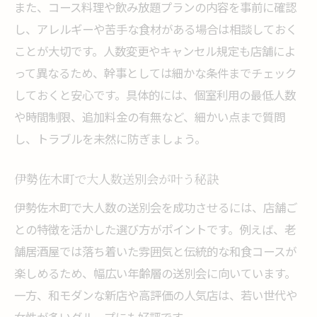
また、コース料理や飲み放題プランの内容を事前に確認
し、アレルギーや苦手な食材がある場合は相談しておく
ことが大切です。人数変更やキャンセル規定も店舗によ
って異なるため、幹事としては細かな条件までチェック
しておくと安心です。具体的には、個室利用の最低人数
や時間制限、追加料金の有無など、細かい点まで質問
し、トラブルを未然に防ぎましょう。
伊勢佐木町で大人数送別会が叶う秘訣
伊勢佐木町で大人数の送別会を成功させるには、店舗ご
との特徴を活かした選び方がポイントです。例えば、老
舗居酒屋では落ち着いた雰囲気と伝統的な和食コースが
楽しめるため、幅広い年齢層の送別会に向いています。
一方、和モダンな新店や高評価の人気店は、若い世代や