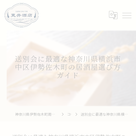
送別会に最適な神奈川県横浜市
中区伊勢佐木町の居酒屋選び方
ガイド
神奈川県伊勢佐木町周辺の居酒屋なら和牛 To 釆菜 更井酒店
コラム
送別会に最適な神奈川県横浜市中区伊勢佐木町の居酒屋選び方ガイド