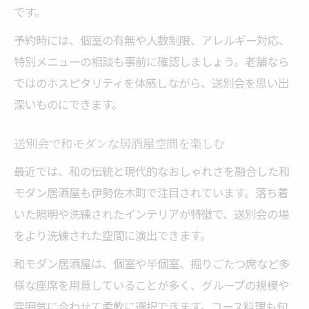
です。
予約時には、個室の有無や人数制限、アレルギー対応、
特別メニューの相談も事前に確認しましょう。老舗なら
ではのホスピタリティを体感しながら、送別会を思い出
深いものにできます。
送別会で和モダンな居酒屋空間を楽しむ
最近では、和の伝統と現代的なおしゃれさを融合した和
モダン居酒屋も伊勢佐木町で注目されています。落ち着
いた照明や洗練されたインテリアが特徴で、送別会の場
をより洗練された空間に演出できます。
和モダン居酒屋は、個室や半個室、掘りごたつ席など多
様な座席を用意していることが多く、グループの規模や
雰囲気に合わせて柔軟に選択できます。コース料理も旬