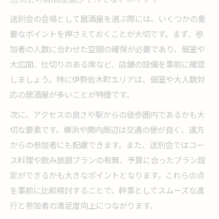
送別会の居酒屋選びで外せないポイント
送別会の会場として居酒屋を選ぶ際には、いくつかの重
要なポイントを押さえておくことが大切です。まず、参
加者の人数に合わせた空間の確保が必要であり、個室や
大広間、仕切りのある席など、店舗の設備を事前に確認
しましょう。特に伊勢佐木町エリアは、個室や大人数対
応の居酒屋が多いことが特徴です。
次に、アクセスの良さや駅からの徒歩圏内であるかも大
切な要素です。横浜や関内周辺は交通の便が良く、遠方
からの参加者にも配慮できます。また、送別会ではコー
ス料理や飲み放題プランの有無、予算に合ったプラン設
定ができるかも大きなポイントとなります。これらの点
を事前に比較検討することで、幹事としてスムーズな進
行と参加者の満足度向上につながります。