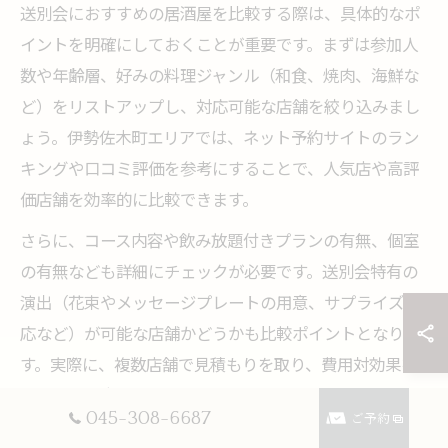
送別会におすすめの居酒屋を比較する際は、具体的なポ
イントを明確にしておくことが重要です。まずは参加人
数や年齢層、好みの料理ジャンル（和食、焼肉、海鮮な
ど）をリストアップし、対応可能な店舗を絞り込みまし
ょう。伊勢佐木町エリアでは、ネット予約サイトのラン
キングや口コミ評価を参考にすることで、人気店や高評
価店舗を効率的に比較できます。
さらに、コース内容や飲み放題付きプランの有無、個室
の有無なども詳細にチェックが必要です。送別会特有の
演出（花束やメッセージプレートの用意、サプライズ対
応など）が可能な店舗かどうかも比較ポイントとなりま
す。実際に、複数店舗で見積もりを取り、費用対効果を
確認する幹事も多いです。
045-308-6687
ご予約
比較時の注意点として、予約キャンセル時の対応や、急