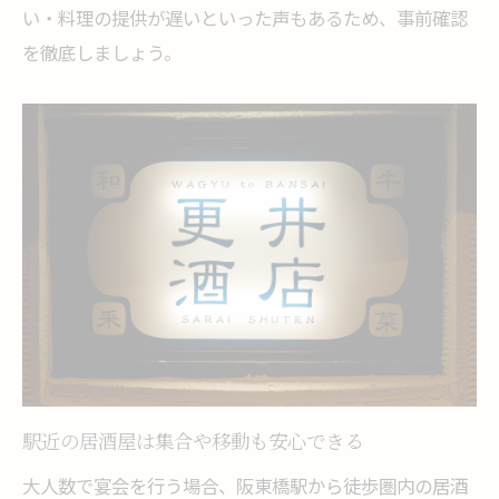
予約前に知るべき阪東橋駅付近の注意点
い・料理の提供が遅いといった声もあるため、事前確認
居酒屋予約で気を付けたい注意点とは
を徹底しましょう。
大人数利用時の居酒屋キャンセル規定
居酒屋の席配置や人数変更のポイント
宴会前の居酒屋下見で安心を確保する
居酒屋選びで終電や喫煙可否も要確認
駅近の居酒屋は集合や移動も安心できる
大人数で宴会を行う場合、阪東橋駅から徒歩圏内の居酒