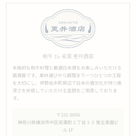
和牛 To 釆菜 更井酒店
本格的な和牛料理と厳選日本酒をお楽しみいただける
居酒屋です。素材選びから調理まで一つひとつの工程
を大切にし、伊勢佐木町周辺で日本の食文化が持つ奥
深さを体感していただける空間をご用意しておりま
す。
〒231-0056
神奈川県横浜市中区若葉町２丁目３３ 第五東園ビ
ル 1F