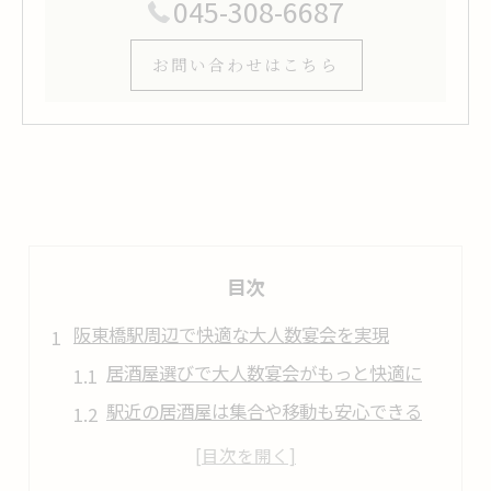
045-308-6687
お問い合わせはこちら
目次
阪東橋駅周辺で快適な大人数宴会を実現
居酒屋選びで大人数宴会がもっと快適に
駅近の居酒屋は集合や移動も安心できる
居酒屋なら大人数でも席配置が自由自在
宴会向け居酒屋の貸切や個室の活用法