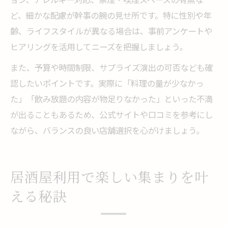
ど、細かな配慮が幹事の腕の見せ所です。特に性別や年
齢、ライフスタイルが異なる場合は、事前アンケートや
ヒアリングを活用してニーズを把握しましょう。
また、予算や時間制限、サプライズ演出の可否なども確
認したいポイントです。実際に「料理の量が少なかっ
た」「飲み放題の内容が物足りなかった」といった不満
が出ることもあるため、公式サイトや口コミを参考にし
ながら、バランスの良い店舗選択を心がけましょう。
居酒屋利用で楽しい集まりを叶
える秘訣