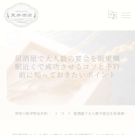
居酒屋で大人数の宴会を阪東橋
駅近くで成功させるコツと予約
前に知っておきたいポイント
神奈川県伊勢佐木町周辺の居酒屋なら和牛 To 釆菜 更井酒店
コラム
居酒屋で大人数の宴会を阪東橋駅近くで成功させるコツと予約前に知っておきたいポイント