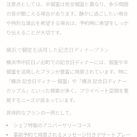
注意点としては、半個室は完全個室と異なり、多少周囲
の音が聞こえる場合があります。静かに過ごしたい場合
や特別な演出を希望する場合は、予約時に希望をしっか
り伝えることが大切です。
横浜で個室を活用した記念日ディナープラン
横浜市中区日ノ出町での記念日ディナーには、個室や半
個室を活用したプランが豊富に用意されています。特に
「横浜 記念日ディナー 個室」や「横浜 記念日ディナー
カップル」といった検索が多く、プライベート空間を重
視するニーズが高まっています。
具体的なプランの一例として、
シェフ特製のアニバーサリーコース
事前予約で用意されるメッセージ付きデザートプレー