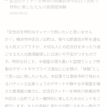
記念日ディナーを神奈川県横浜市中区日ノ出町で
特別に楽しむ大人の居酒屋体験
2026/06/12
「記念日を特別なディナーで祝いたいと思いません
か？」横浜市中区日ノ出町は、様々な飲食店が軒を連ね
る人気エリアですが、大切な人との記念日をゆったり過
ごせる大人の居酒屋探しには迷いや不安がつきもので
す。特別な日こそ、半個室の落ち着いた空間でシェフ特
製のデザートやサプライズ演出に心を預け、“体験”とし
て思い出に残したいもの。本記事では事前予約で味わえ
るパティシエ出身シェフのデザートや静かな半個室を備
えた居酒屋の魅力と、記念日ディナーを神奈川県横浜市
中区日ノ出町でより一層特別に楽しむためのヒントをご
紹介します。大人の余裕と温かさが感じられる一夜のプ