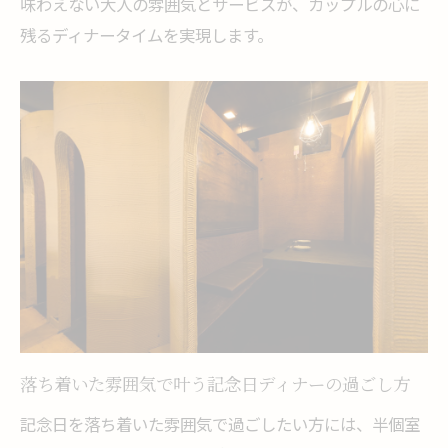
味わえない大人の雰囲気とサービスが、カップルの心に
家族やカップルで記念日ディナーを満喫す
残るディナータイムを実現します。
る方法
記念日にふさわしい日ノ出町ディナーの魅
力
落ち着いた雰囲気で叶う記念日ディナーの過ごし方
記念日を落ち着いた雰囲気で過ごしたい方には、半個室