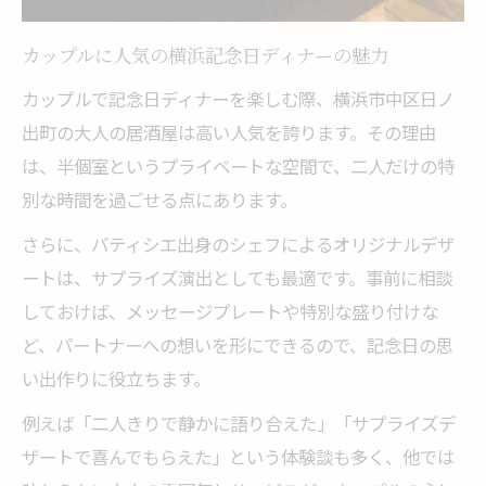
パティシエ仕込みデザートが光る記念日のお祝
い
カップルに人気の横浜記念日ディナーの魅力
パティシエの特製デザートで記念日を祝福
カップルで記念日ディナーを楽しむ際、横浜市中区日ノ
記念日にふさわしいデザート演出の楽しみ
出町の大人の居酒屋は高い人気を誇ります。その理由
方
は、半個室というプライベートな空間で、二人だけの特
予約で味わえる記念日デザートの魅力
別な時間を過ごせる点にあります。
大人が喜ぶ記念日デザートのおすすめポイ
さらに、パティシエ出身のシェフによるオリジナルデザ
ント
ートは、サプライズ演出としても最適です。事前に相談
記念日に欠かせない華やかなデザート体験
しておけば、メッセージプレートや特別な盛り付けな
思い出深い夜に導く日ノ出町の記念日ディナー
ど、パートナーへの想いを形にできるので、記念日の思
案内
い出作りに役立ちます。
記念日を彩る日ノ出町ディナーの楽しみ方
例えば「二人きりで静かに語り合えた」「サプライズデ
特別な夜に選びたい記念日ディナーの提案
ザートで喜んでもらえた」という体験談も多く、他では
大人の雰囲気で過ごす記念日ディナー体験