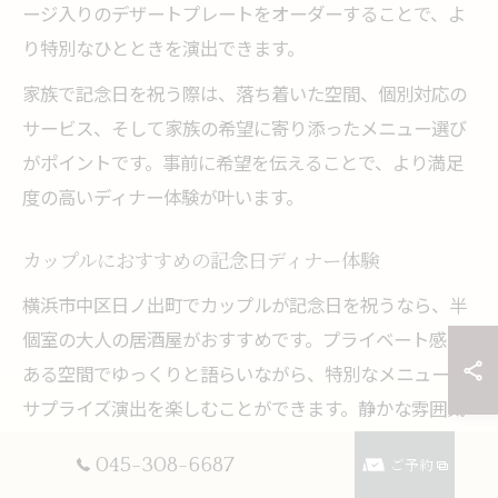
ージ入りのデザートプレートをオーダーすることで、よ
り特別なひとときを演出できます。
家族で記念日を祝う際は、落ち着いた空間、個別対応の
サービス、そして家族の希望に寄り添ったメニュー選び
がポイントです。事前に希望を伝えることで、より満足
度の高いディナー体験が叶います。
カップルにおすすめの記念日ディナー体験
横浜市中区日ノ出町でカップルが記念日を祝うなら、半
個室の大人の居酒屋がおすすめです。プライベート感の
ある空間でゆっくりと語らいながら、特別なメニューや
サプライズ演出を楽しむことができます。静かな雰囲気
が二人の距離をより近づけてくれるでしょう。
045-308-6687
ご予約
このエリアの特徴は、事前予約でパティシエ出身のシェ