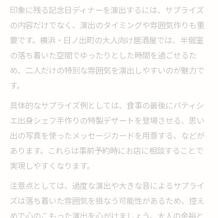
印象に残る記念日ディナーを演出するには、サプライズ
の内容だけでなく、演出のタイミングや雰囲気作りも重
要です。横浜・日ノ出町の大人向け居酒屋では、半個室
の落ち着いた空間でゆったりとした時間を過ごせるた
め、二人だけの特別な雰囲気を演出しやすいのが魅力で
す。
具体的なサプライズ例としては、食事の最後にパティシ
エ出身シェフ手作りの特製デザートを登場させる、思い
出の写真を使ったメッセージカードを用意する、などが
あります。これらは事前予約時にお店に相談することで
実現しやすくなります。
注意点としては、過度な演出や大きな音によるサプライ
ズは落ち着いた雰囲気を損なう可能性があるため、控え
めで心のこもった演出を心がけましょう。大人の余裕と