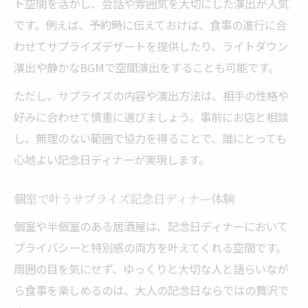
ト空間を活かし、会話や雰囲気を大切にした演出が人気
です。例えば、予約時に伝えておけば、食事の進行に合
わせてサプライズデザートを提供したり、ライトダウン
演出や静かなBGMで空間演出をすることも可能です。
ただし、サプライズの内容や演出方法は、相手の性格や
好みに合わせて慎重に選びましょう。事前にお店と相談
し、無理のない範囲で協力を得ることで、誰にとっても
心地よい記念日ディナーが実現します。
個室で叶うサプライズ記念日ディナー体験
個室や半個室のある居酒屋は、記念日ディナーにおいて
プライバシーと特別感の両方を叶えてくれる空間です。
周囲の目を気にせず、ゆっくりと大切な人と語らいなが
ら食事を楽しめるのは、大人の記念日ならではの贅沢で