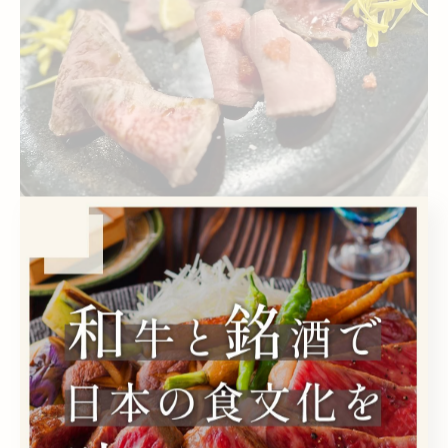
半個室で過ごす穏やかな記念日ディナーの魅力
記念日ディナーを特別な思い出にしたい方にとって、半
個室のある居酒屋は理想的な選択肢です。横浜市中区日
ノ出町の大人向け居酒屋では、周囲の喧騒を気にせず、
落ち着いた雰囲気のなかでゆったりと食事を楽しめま