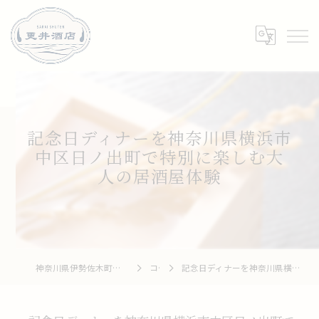
記念日ディナーを神奈川県横浜市
中区日ノ出町で特別に楽しむ大
人の居酒屋体験
神奈川県伊勢佐木町周辺の居酒屋なら和牛 To 釆菜 更井酒店
コラム
記念日ディナーを神奈川県横浜市中区日ノ出町で特別に楽しむ大人の居酒屋体験