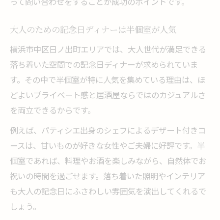
って問い合わせをすることが成功のポイントです。
大人のための記念日ディナーは半個室が人気
横浜市中区日ノ出町エリアでは、大人世代が満足できる
落ち着いた空間での記念日ディナーが求められていま
す。その中で半個室が特に人気を集めている理由は、ほ
どよいプライベート感と居酒屋ならではのカジュアルさ
を両立できるからです。
例えば、パティシエ出身のシェフによるデザート付きコ
ースは、甘いものが好きな女性やご夫婦に好評です。半
個室であれば、料理やお酒を楽しみながら、自然体でお
祝いの時間を過ごせます。落ち着いた照明やインテリア
も大人の記念日にふさわしい雰囲気を演出してくれるで
しょう。