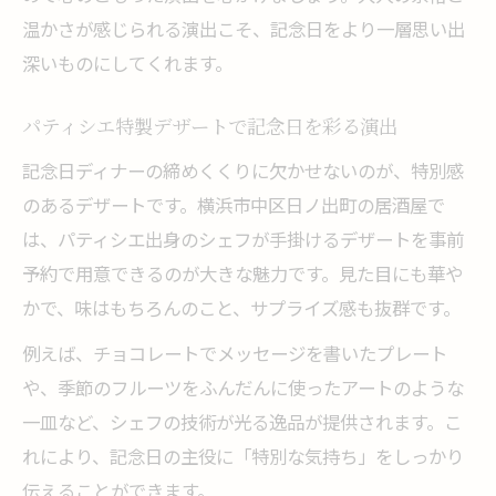
温かさが感じられる演出こそ、記念日をより一層思い出
深いものにしてくれます。
パティシエ特製デザートで記念日を彩る演出
記念日ディナーの締めくくりに欠かせないのが、特別感
のあるデザートです。横浜市中区日ノ出町の居酒屋で
は、パティシエ出身のシェフが手掛けるデザートを事前
予約で用意できるのが大きな魅力です。見た目にも華や
かで、味はもちろんのこと、サプライズ感も抜群です。
例えば、チョコレートでメッセージを書いたプレート
や、季節のフルーツをふんだんに使ったアートのような
一皿など、シェフの技術が光る逸品が提供されます。こ
れにより、記念日の主役に「特別な気持ち」をしっかり
伝えることができます。