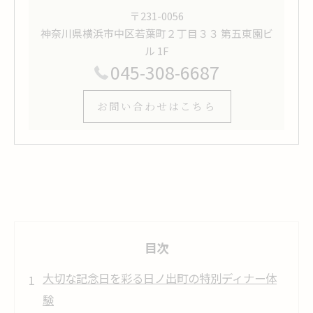
〒231-0056
神奈川県横浜市中区若葉町２丁目３３ 第五東園ビ
ル 1F
045-308-6687
お問い合わせはこちら
目次
大切な記念日を彩る日ノ出町の特別ディナー体
験