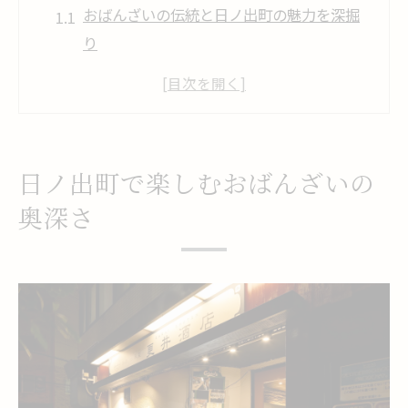
おばんざいの伝統と日ノ出町の魅力を深掘
り
地元で味わうおばんざいのおすすめ体験
おばんざい初心者も安心の日ノ出町案内
日ノ出町で出会えるおばんざいの多彩な味
おばんざい好き必見の隠れ家風レストラン
日ノ出町で楽しむおばんざいの
紹介
奥深さ
和の温もり感じる日ノ出町おばんざい体験
おばんざいで感じる和の温もりと癒し空間
日ノ出町の情緒とおばんざいの相性を体感
落ち着いた空間で味わうおばんざいの魅力
季節を感じるおばんざいの選び方ガイド
和食好きにおすすめのおばんざい体験法