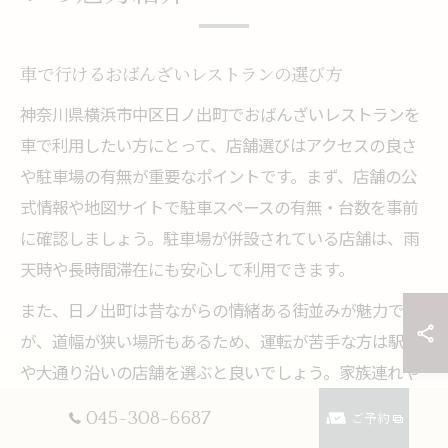
車で行けるおばんざいレストランの選び方
神奈川県横浜市中区日ノ出町でおばんざいレストランを
車で利用したい方にとって、店舗選びはアクセスの良さ
や駐車場の有無が重要なポイントです。まず、店舗の公
式情報や地図サイトで駐車スペースの有無・台数を事前
に確認しましょう。駐車場が併設されている店舗は、雨
天時や長時間滞在にも安心して利用できます。
また、日ノ出町は昔ながらの情緒ある街並みが魅力です
が、道幅が狭い場所もあるため、運転が苦手な方は駅近
や大通り沿いの店舗を選ぶと良いでしょう。家族連れや
グループ利用の場合は、駐車場の広さや出庫のしやすさ
045-308-6687
ご予約
もチェックしておくと安心です。