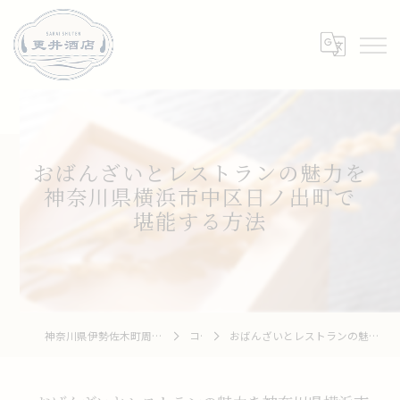
おばんざいとレストランの魅力を
神奈川県横浜市中区日ノ出町で
堪能する方法
神奈川県伊勢佐木町周辺の居酒屋なら和牛 To 釆菜 更井酒店
コラム
おばんざいとレストランの魅力を神奈川県横浜市中区日ノ出町で堪能する方法