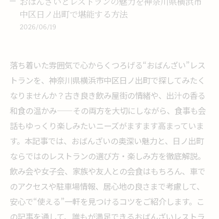
おばんざいとレストランの魅力を神奈川県横浜市
中区日ノ出町で堪能する方法
2026/06/19
落ち着いた雰囲気で心からくつろげる“おばんざい”レス
トランを、神奈川県横浜市中区日ノ出町で探してみたく
なりませんか？古き良き飲み屋街の情緒や、出汁の香る
和食の温かみ——その両方を大切にしながら、食事も会
話もゆっくり楽しみたいニーズがますます高まっていま
す。本記事では、おばんざいの奥深い魅力と、日ノ出町
ならではのレストランの選び方・楽しみ方を徹底解説。
飲み会や女子会、家族や友人との会食はもちろん、車で
のアクセスや駐車場情報、居心地の良さまで考慮して、
安心で“使える”一軒を見つけるコツをご紹介します。こ
の記事を通して、誰もが満足できるおばんざいレストラ