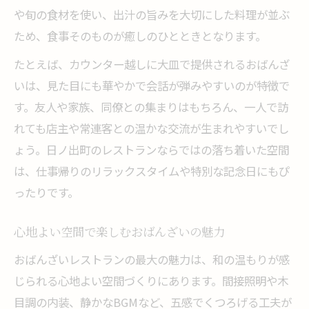
や旬の食材を使い、出汁の旨みを大切にした料理が並ぶ
ため、食事そのものが癒しのひとときとなります。
たとえば、カウンター越しに大皿で提供されるおばんざ
いは、見た目にも華やかで会話が弾みやすいのが特徴で
す。友人や家族、同僚との集まりはもちろん、一人で訪
れても店主や常連客との温かな交流が生まれやすいでし
ょう。日ノ出町のレストランならではの落ち着いた空間
は、仕事帰りのリラックスタイムや特別な記念日にもぴ
ったりです。
心地よい空間で楽しむおばんざいの魅力
おばんざいレストランの最大の魅力は、和の温もりが感
じられる心地よい空間づくりにあります。間接照明や木
目調の内装、静かなBGMなど、五感でくつろげる工夫が