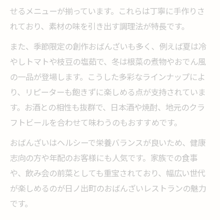
せるメニューが揃っています。これらは丁寧に手作りさ
れており、素材の味を引き出す調理法が特長です。
また、季節限定の創作おばんざいも多く、例えば夏は冷
やしトマトや枝豆の塩茹で、冬は根菜の煮物やおでん風
の一品が登場します。こうした多彩なラインナップによ
り、リピーターも飽きずに楽しめる点が支持されていま
す。お酒との相性も抜群で、日本酒や焼酎、地元のクラ
フトビールを合わせて味わうのもおすすめです。
おばんざいはヘルシーで栄養バランスが良いため、健康
志向の方や年配のお客様にも人気です。家族での食事
や、飲み会の前菜としても重宝されており、幅広い世代
が楽しめるのが日ノ出町のおばんざいレストランの魅力
です。