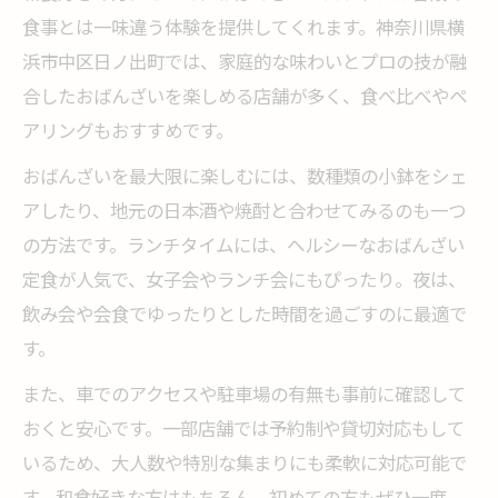
食事とは一味違う体験を提供してくれます。神奈川県横
浜市中区日ノ出町では、家庭的な味わいとプロの技が融
合したおばんざいを楽しめる店舗が多く、食べ比べやペ
アリングもおすすめです。
おばんざいを最大限に楽しむには、数種類の小鉢をシェ
アしたり、地元の日本酒や焼酎と合わせてみるのも一つ
の方法です。ランチタイムには、ヘルシーなおばんざい
定食が人気で、女子会やランチ会にもぴったり。夜は、
飲み会や会食でゆったりとした時間を過ごすのに最適で
す。
また、車でのアクセスや駐車場の有無も事前に確認して
おくと安心です。一部店舗では予約制や貸切対応もして
いるため、大人数や特別な集まりにも柔軟に対応可能で
す。和食好きな方はもちろん、初めての方もぜひ一度、