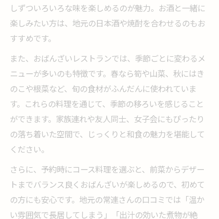
しずついろいろな味を楽しめるのが魅力。お酒と一緒に
択肢
楽しみたい方は、地元の日本酒や焼酎を合わせるのもお
すすめです。
また、おばんざいレストランでは、季節ごとに変わるメ
ニューが多いのも特徴です。春なら筍や山菜、秋にはき
のこや根菜など、旬の食材がふんだんに使われていま
す。これらの料理を通じて、季節の移ろいを感じること
ができます。家族連れや友人同士、女子会にもぴったり
の落ち着いた空間で、じっくりと和食の魅力を堪能して
ください。
さらに、予約時にコース料理を選ぶと、前菜からデザー
トまでバランス良くおばんざいが楽しめるので、初めて
の方にも安心です。地元の常連さんの口コミでは「温か
い雰囲気で長居してしまう」「出汁の効いた煮物が絶