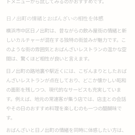
トメニューから試してみるのがおすすめです。
日ノ出町の情緒とおばんざいの相性を体感
横浜市中区日ノ出町は、昔ながらの飲み屋街の情緒と新
しいカルチャーが混在する独特の街並みが魅力です。こ
のような街の雰囲気とおばんざいレストランの温かな空
間は、驚くほど相性が良いと言えます。
日ノ出町の路地裏や駅近くには、こぢんまりとしたおば
んざいレストランが点在しており、どこか懐かしい昭和
の面影を残しつつ、現代的なサービスも充実していま
す。例えば、地元の常連客が集う店では、店主との会話
やその日のおすすめ料理を楽しむのも一つの醍醐味で
す。
おばんざいと日ノ出町の情緒を同時に体感したい方は、