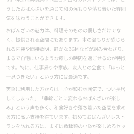
うしたおばんざいを通じて和の温もりや落ち着いた雰囲
気を味わうことができます。
おばんざいの魅力は、料理そのものの優しさだけでな
く、提供される空間にもあります。木の温もりが感じら
れる内装や間接照明、静かなBGMなどが組み合わさり、
まるで自宅にいるような癒しの時間を過ごせるのが特徴
です。特に、仕事帰りや家族、友人との会食で「ほっと
一息つきたい」という方には最適です。
実際に利用した方からは「心が和む雰囲気で、つい長居
してしまった」「季節ごとに変わるおばんざいが楽し
み」という声も多く、和食好きや落ち着いた空間を求め
る方に高い支持を得ています。初めておばんざいレスト
ランを訪れる方は、まずは数種類の小鉢が楽しめるセッ