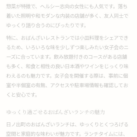
惣菜が特徴で、ヘルシー志向の女性にも人気です。落ち
着いた照明や和モダンな内装の店舗が多く、友人同士で
ゆっくり語り合うのにぴったりです。
特に、おばんざいレストランでは小皿料理をシェアでき
るため、いろいろな味を少しずつ楽しみたい女子会のニ
ーズに合っています。飲み放題付きのコースがある店舗
も多く、和食と相性の良い日本酒やワインをじっくり味
わえるのも魅力です。女子会を開催する際は、事前に個
室や半個室の有無、アクセスや駐車場情報も確認してお
くと安心です。
ゆっくり過ごせるおばんざいランチの魅力
日ノ出町のおばんざいランチは、ゆっくりとくつろげる
空間と家庭的な味わいが魅力です。ランチタイムには、