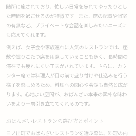
随所に施されており、忙しい日常を忘れてゆったりとし
た時間を過ごせるのが特徴です。また、席の配置や個室
の有無など、プライベートな会話を楽しみたいニーズに
も応えてくれます。
例えば、女子会や家族連れに人気のレストランでは、座
敷や掘りごたつ席を用意していることも多く、長時間の
滞在でも疲れにくい工夫がされています。さらに、カウ
ンター席では料理人が目の前で盛り付けや仕込みを行う
様子を楽しめるため、料理への関心や会話も自然と広が
ります。心地よい空間が、おばんざい本来の素朴な味わ
いをより一層引き立ててくれるのです。
おばんざいレストランの選び方とポイント
日ノ出町でおばんざいレストランを選ぶ際は、料理の内