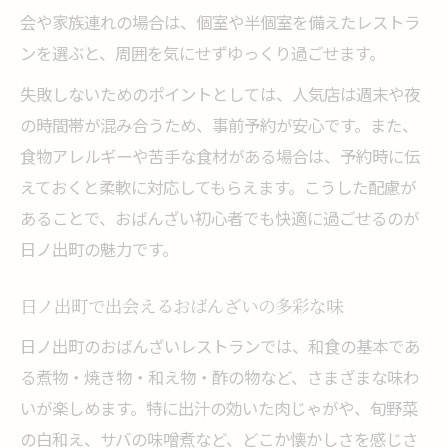
会や家族連れの場合は、個室や半個室を備えたレストラ
ンを選ぶと、周囲を気にせずゆっくり過ごせます。
失敗しないためのポイントとしては、人気店は週末や夜
の時間帯が混み合うため、事前予約が安心です。また、
食物アレルギーや苦手な食材がある場合は、予約時に伝
えておくと柔軟に対応してもらえます。こうした配慮が
あることで、おばんざい初心者でも快適に過ごせるのが
日ノ出町の魅力です。
日ノ出町で出会えるおばんざいの多彩な味
日ノ出町のおばんざいレストランでは、和食の基本であ
る煮物・焼き物・和え物・酢の物など、さまざまな味わ
いが楽しめます。特に出汁の効いた肉じゃがや、旬野菜
の白和え、サバの味噌煮など、どこか懐かしさを感じさ