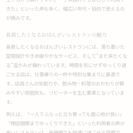
きた」といった声も多く、幅広い年代・目的で使えるの
が強みです。
長居したくなるおばんざいレストランの魅力
長居したくなるおばんざいレストランには、落ち着いた
空間設計やきめ細やかなサービス、そして“また来たくな
る”温かみが備わっています。時間を気にせずゆっくり過
ごせる店は、仕事帰りの一杯や特別な集まりに最適で
す。店員さんの気配りや、飲み物・料理のおかわりが頼
みやすい雰囲気も、リピーターを生む要素となっていま
す。
例えば、「一人でふらっと立ち寄っても居心地が良い」
「閉店間際までゆっくりできた」といった利用者の声が
多いレストランは、長時間でも快適に過ごせる証拠で