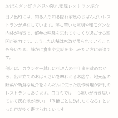
おばんざい好き必見の隠れ家風レストラン紹介
日ノ出町には、知る人ぞ知る隠れ家風のおばんざいレス
トランが点在しています。落ち着いた照明や和モダンな
内装が特徴で、都会の喧騒を忘れてゆっくり過ごせる空
間が魅力です。こうした店舗は席数が限られていること
も多いため、静かに食事や会話を楽しみたい方に最適で
す。
例えば、カウンター越しに料理人の手仕事を眺めなが
ら、出来立てのおばんざいを味わえるお店や、地元産の
野菜や新鮮な魚介をふんだんに使った創作料理が評判の
レストランもあります。口コミでは「心遣いが行き届い
ていて居心地が良い」「季節ごとに訪れたくなる」とい
った声が多く寄せられています。