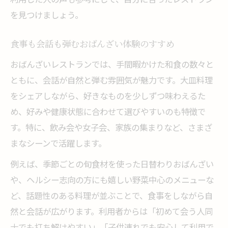
を見つけましょう。
食事も会話も弾むおばんざい体験のすすめ
おばんざいレストランでは、手間暇かけた和食の数々と
ともに、会話が自然と弾む雰囲気が魅力です。大皿料理
をシェアしながら、好きなものを少しずつ味わえるた
め、好みや健康状態に合わせて選びやすいのも特徴で
す。特に、飲み会や女子会、家族の集まりなど、さまざ
まなシーンで活躍します。
例えば、季節ごとの旬食材を使った日替わりおばんざい
や、ヘルシー志向の方にも嬉しい野菜中心のメニューな
ど、話題性のある料理が並ぶことで、食事をしながら自
然と会話が広がります。利用者からは「初めて会う人同
士でも打ち解けやすい」「子供連れでも安心して利用で