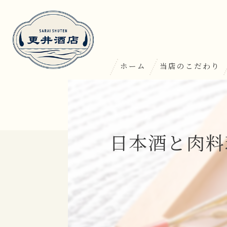
ホーム
当店のこだわり
日本酒と肉料