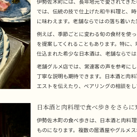
伊勢佐木町には、長年地元で愛されてきた
食べ歩きで出会う日本酒と肉料理の魅力
では、伝統の技で仕上げた和牛料理と、時
に味わえます。老舗ならではの落ち着いた
例えば、季節ごとに変わる旬の食材を使っ
を提案してくれることもあります。特に、
仕込まれた希少な日本酒は、老舗ならでは
老舗グルメ店では、常連客の声を参考にし
丁寧な説明も期待できます。日本酒と肉料
エストを伝えたり、ペアリングの相談をし
日本酒と肉料理で食べ歩きをさらに
伊勢佐木町の食べ歩きは、日本酒と肉料理
ものになります。複数の居酒屋やグルメス