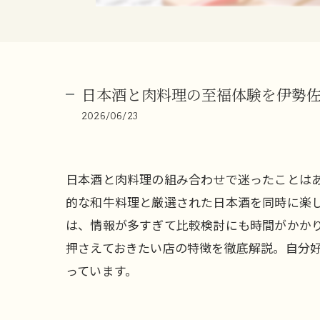
日本酒と肉料理の至福体験を伊勢
2026/06/23
日本酒と肉料理の組み合わせで迷ったことは
的な和牛料理と厳選された日本酒を同時に楽
は、情報が多すぎて比較検討にも時間がかか
押さえておきたい店の特徴を徹底解説。自分
っています。