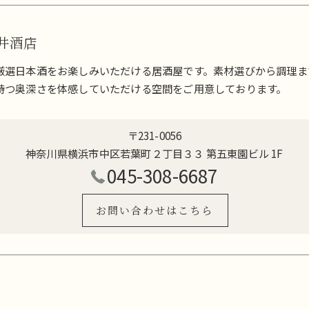
更井酒店
厳選日本酒をお楽しみいただける居酒屋です。素材選びから調理ま
持つ奥深さを体感していただける空間をご用意しております。
〒231-0056
神奈川県横浜市中区若葉町２丁目３３ 第五東園ビル 1F
045-308-6687
お問い合わせはこちら