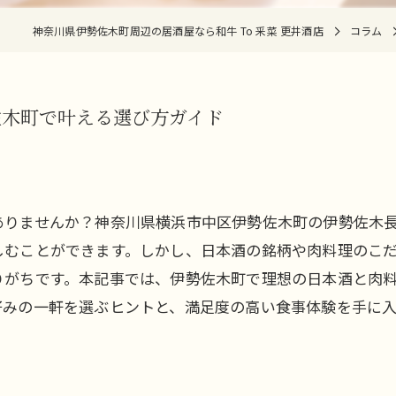
神奈川県伊勢佐木町周辺の居酒屋なら和牛 To 釆菜 更井酒店
コラム
佐木町で叶える選び方ガイド
ありませんか？神奈川県横浜市中区伊勢佐木町の伊勢佐木長
しむことができます。しかし、日本酒の銘柄や肉料理のこ
りがちです。本記事では、伊勢佐木町で理想の日本酒と肉
好みの一軒を選ぶヒントと、満足度の高い食事体験を手に